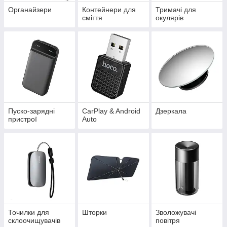
Органайзери
Контейнери для
Тримачі для
сміття
окулярів
Пуско-зарядні
CarPlay & Android
Дзеркала
пристрої
Auto
Точилки для
Шторки
Зволожувачі
склоочищувачів
повітря