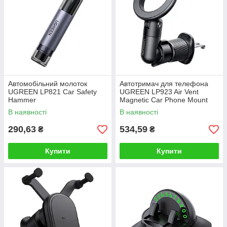
Автомобільний молоток
Автотримач для телефона
UGREEN LP821 Car Safety
UGREEN LP923 Air Vent
Hammer
Magnetic Car Phone Mount
black
В наявності
В наявності
290,63
534,59
₴
₴
Купити
Купити