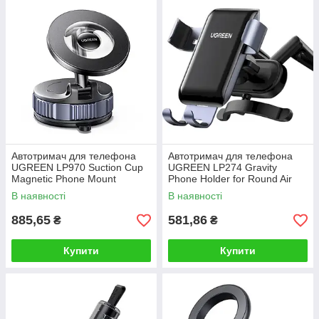
Автотримач для телефона
Автотримач для телефона
UGREEN LP970 Suction Cup
UGREEN LP274 Gravity
Magnetic Phone Mount
Phone Holder for Round Air
Vent gray
В наявності
В наявності
885,65
581,86
₴
₴
Купити
Купити