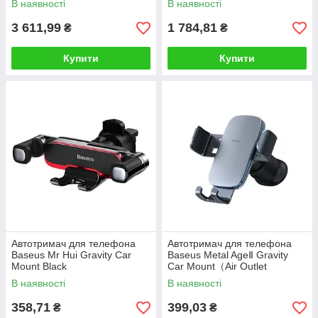
В наявності
В наявності
3 611,99
1 784,81
₴
₴
Купити
Купити
Автотримач для телефона
Автотримач для телефона
Baseus Mr Hui Gravity Car
Baseus Metal AgeⅡ Gravity
Mount Black
Car Mount（Air Outlet
Version）Dark Grey
В наявності
В наявності
358,71
399,03
₴
₴