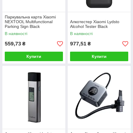
Паркувальна карта Xiaomi
NEXTOOL Multifunctional
Алкотестер Xiaomi Lydsto
Parking Sign Black
Alcohol Tester Black
В наявності
В наявності
559,73
977,51
₴
₴
Купити
Купити