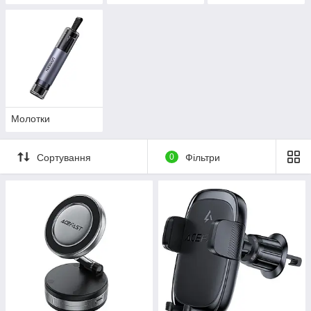
Молотки
Сортування
0
Фільтри