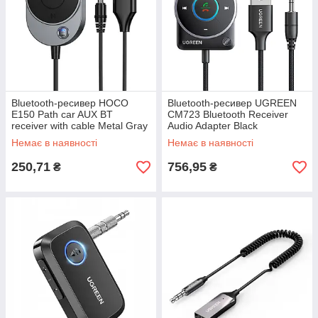
Bluetooth-ресивер HOCO
Bluetooth-ресивер UGREEN
E150 Path car AUX BT
CM723 Bluetooth Receiver
receiver with cable Metal Gray
Audio Adapter Black
Немає в наявності
Немає в наявності
250,71
756,95
₴
₴