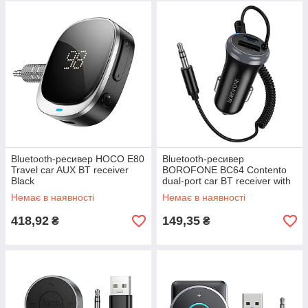
Bluetooth-ресивер HOCO E80
Bluetooth-ресивер
Travel car AUX BT receiver
BOROFONE BC64 Contento
Black
dual-port car BT receiver with
built-in cable Black
Немає в наявності
Немає в наявності
418,92
149,35
₴
₴