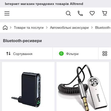
Інтернет магазин трендових товарів Alltrend
Товари та послуги
Автомобільні аксесуари
Bluetooth
Bluetooth-ресивери
Сортування
0
Фільтри