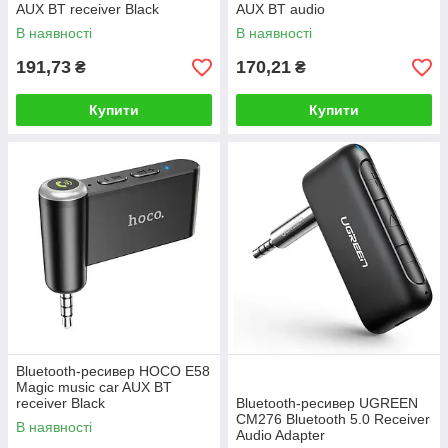
AUX BT receiver Black
AUX BT audio
receiver/transmitter
В наявності
В наявності
191,73
170,21
₴
₴
Купити
Купити
Bluetooth-ресивер HOCO E58
Magic music car AUX BT
receiver Black
Bluetooth-ресивер UGREEN
CM276 Bluetooth 5.0 Receiver
В наявності
Audio Adapter