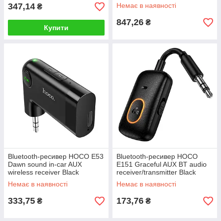
347,14
Немає в наявності
₴
847,26
₴
Купити
Bluetooth-ресивер HOCO E53
Bluetooth-ресивер HOCO
Dawn sound in-car AUX
E151 Graceful AUX BT audio
wireless receiver Black
receiver/transmitter Black
Немає в наявності
Немає в наявності
333,75
173,76
₴
₴