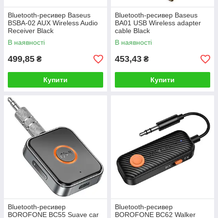
Bluetooth-ресивер Baseus
Bluetooth-ресивер Baseus
BSBA-02 AUX Wireless Audio
BA01 USB Wireless adapter
Receiver Black
cable Black
В наявності
В наявності
499,85
453,43
₴
₴
Купити
Купити
Bluetooth-ресивер
Bluetooth-ресивер
BOROFONE BC55 Suave car
BOROFONE BC62 Walker