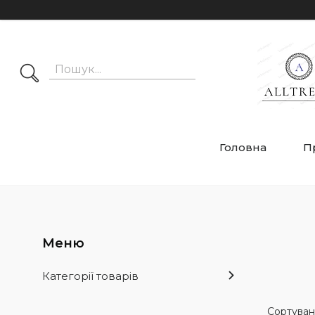
Головна
П
Категорії товарів