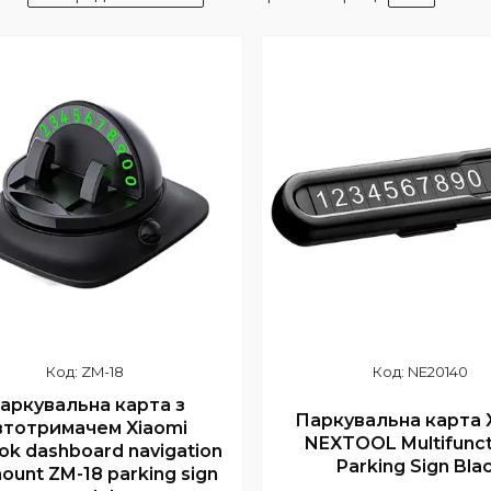
ZM-18
NE20140
аркувальна карта з
Паркувальна карта 
втотримачем Xiaomi
NEXTOOL Multifunct
ok dashboard navigation
Parking Sign Bla
ount ZM-18 parking sign