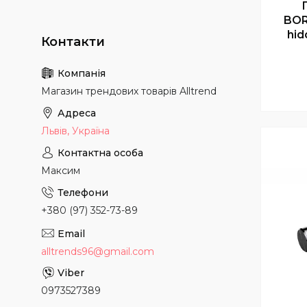
BOR
hid
Магазин трендових товарів Alltrend
Львів, Україна
Максим
+380 (97) 352-73-89
alltrends96@gmail.com
0973527389