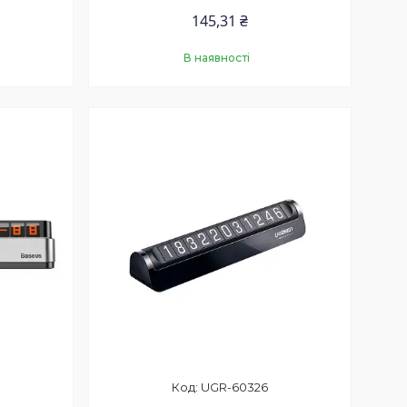
145,31 ₴
В наявності
Купити
UGR-60326