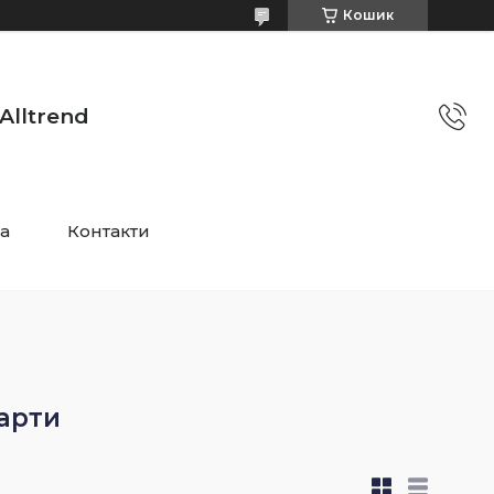
Кошик
Alltrend
та
Контакти
арти