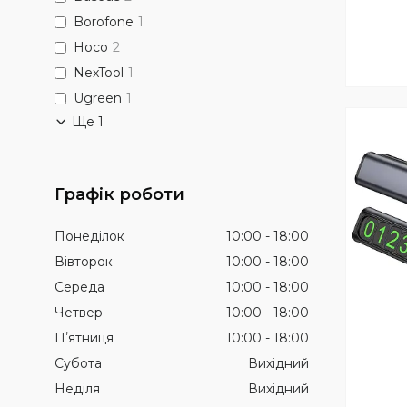
Borofone
1
Hoco
2
NexTool
1
Ugreen
1
Ще 1
Графік роботи
Понеділок
10:00
18:00
Вівторок
10:00
18:00
Середа
10:00
18:00
Четвер
10:00
18:00
Пʼятниця
10:00
18:00
Субота
Вихідний
Неділя
Вихідний