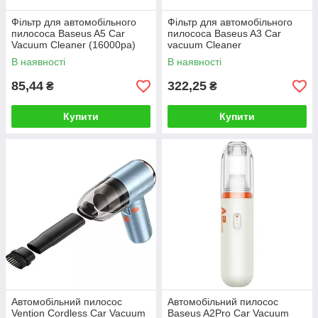
Фільтр для автомобільного
Фільтр для автомобільного
пилососа Baseus A5 Car
пилососа Baseus A3 Car
Vacuum Cleaner (16000pa)
vacuum Cleaner
Filter (1PCS) Cluster Black
strainer（2PCS）Black
В наявності
В наявності
85,44
322,25
₴
₴
Купити
Купити
Автомобільний пилосос
Автомобільний пилосос
Vention Cordless Car Vacuum
Baseus A2Pro Car Vacuum