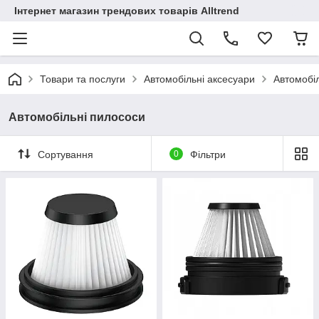
Інтернет магазин трендових товарів Alltrend
Товари та послуги
Автомобільні аксесуари
Автомобі
Автомобільні пилососи
Сортування
0
Фільтри