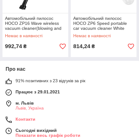
Автомобільний пилосос
Автомобільний пилосос
HOCO ZP16 Wave wireless
HOCO ZP6 Speed portable
vacuum cleaner(blowing and
car vacuum cleaner White
suction integrated) White
Немає в наявності
Немає в наявності
992,74
814,24
₴
₴
Про нас
91% позитивних з 23 відгуків за рік
Працює з 29.01.2021
м. Львів
Львів, Україна
Контакти
Сьогодні вихідний
Показати весь графік роботи