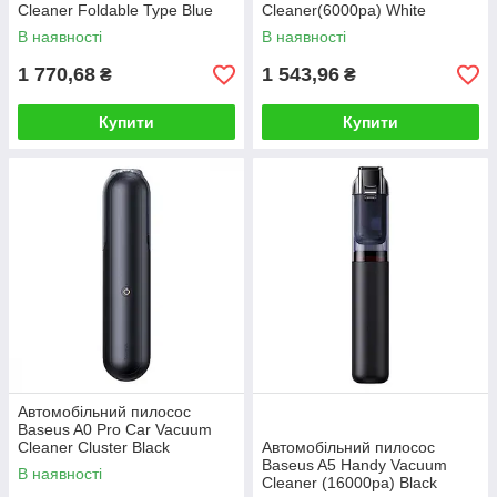
Cleaner Foldable Type Blue
Cleaner(6000pa) White
(KRAL0)
В наявності
В наявності
1 770,68
1 543,96
₴
₴
Купити
Купити
Автомобільний пилосос
Baseus A0 Pro Car Vacuum
Cleaner Cluster Black
Автомобільний пилосос
Baseus A5 Handy Vacuum
В наявності
Cleaner (16000pa) Black