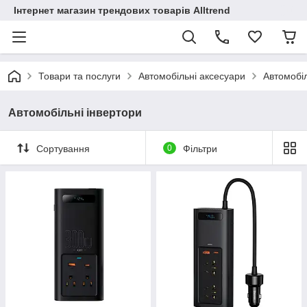
Інтернет магазин трендових товарів Alltrend
Товари та послуги
Автомобільні аксесуари
Автомобіл
Автомобільні інвертори
Сортування
0
Фільтри