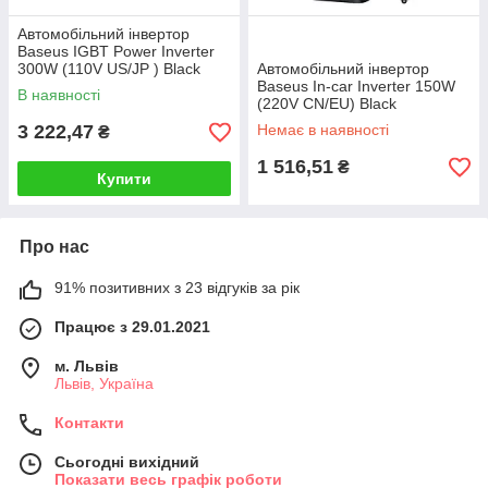
Автомобільний інвертор
Baseus IGBT Power Inverter
300W (110V US/JP ) Black
Автомобільний інвертор
Baseus In-car Inverter 150W
В наявності
(220V CN/EU) Black
3 222,47
Немає в наявності
₴
1 516,51
₴
Купити
Про нас
91% позитивних з 23 відгуків за рік
Працює з 29.01.2021
м. Львів
Львів, Україна
Контакти
Сьогодні вихідний
Показати весь графік роботи