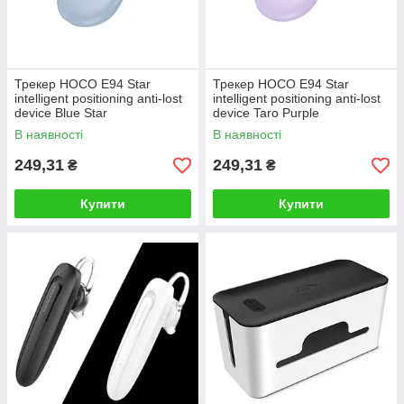
Трекер HOCO E94 Star
Трекер HOCO E94 Star
intelligent positioning anti-lost
intelligent positioning anti-lost
device Blue Star
device Taro Purple
В наявності
В наявності
249,31
249,31
₴
₴
Купити
Купити