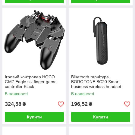
Ігровий контролер HOCO
Bluetooth гарнітура
GM7 Eagle six finger game
BOROFONE BC20 Smart
controller Black
business wireless headset
Black
В наявності
В наявності
324,58
196,52
₴
₴
Купити
Купити