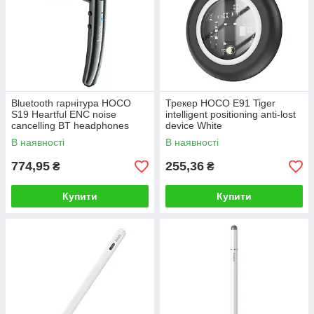
Bluetooth гарнітура HOCO
Трекер HOCO E91 Tiger
S19 Heartful ENC noise
intelligent positioning anti-lost
cancelling BT headphones
device White
Metal Gray
В наявності
В наявності
774,95
255,36
₴
₴
Купити
Купити