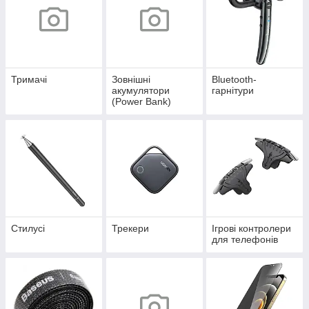
Тримачі
Зовнішні
Bluetooth-
акумулятори
гарнітури
(Power Bank)
Стилусі
Трекери
Ігрові контролери
для телефонів