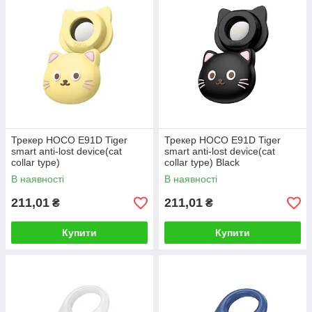
Трекер HOCO E91D Tiger
Трекер HOCO E91D Tiger
smart anti-lost device(cat
smart anti-lost device(cat
collar type)
collar type) Black
В наявності
В наявності
211,01
211,01
₴
₴
Купити
Купити