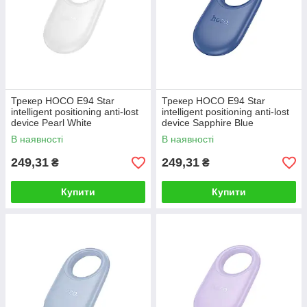
Трекер HOCO E94 Star
Трекер HOCO E94 Star
intelligent positioning anti-lost
intelligent positioning anti-lost
device Pearl White
device Sapphire Blue
В наявності
В наявності
249,31
249,31
₴
₴
Купити
Купити