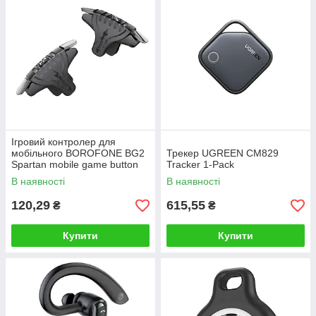
Ігровий контролер для
мобільного BOROFONE BG2
Трекер UGREEN CM829
Spartan mobile game button
Tracker 1-Pack
Black
В наявності
В наявності
120,29
615,55
₴
₴
Купити
Купити