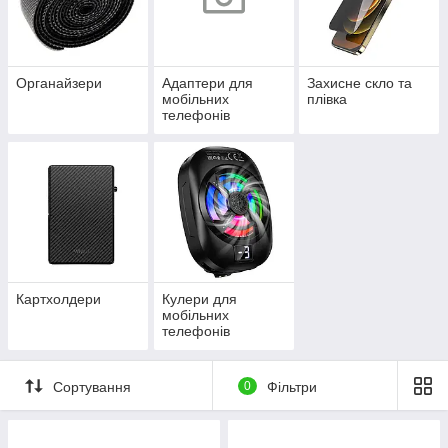
Органайзери
Адаптери для
Захисне скло та
мобільних
плівка
телефонів
Картхолдери
Кулери для
мобільних
телефонів
Сортування
0
Фільтри