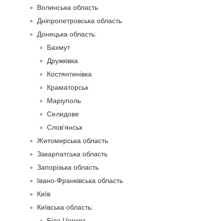
Волинська область
Дніпропетровська область
Донецька область:
Бахмут
Дружківка
Костянтинівка
Краматорськ
Маріуполь
Селидове
Слов'янськ
Житомирська область
Закарпатська область
Запорізька область
Івано-Франківська область
Київ
Київська область:
Біла Церква