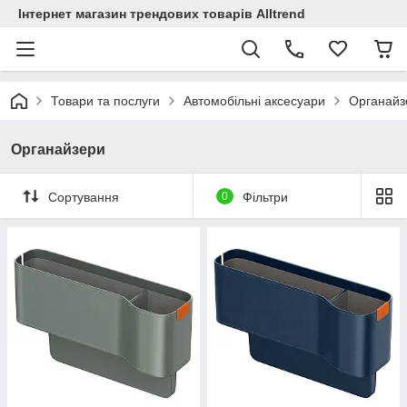
Інтернет магазин трендових товарів Alltrend
Товари та послуги
Автомобільні аксесуари
Органайз
Органайзери
Сортування
0
Фільтри