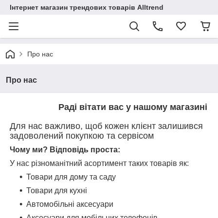
Інтернет магазин трендових товарів Alltrend
Про нас
Про нас
Раді вітати вас у нашому магазині
Для нас важливо, щоб кожен клієнт залишився
задоволений покупкою та сервісом
Чому ми? Відповідь проста:
У нас різноманітний асортимент таких товарів як:
Товари для дому та саду
Товари для кухні
Автомобільні аксесуари
Аксесуари для мобільних телефонів