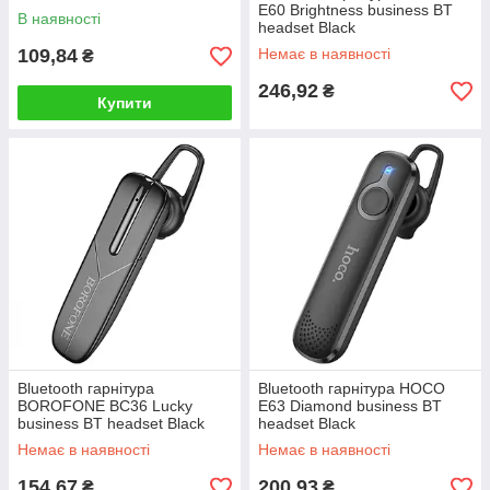
E60 Brightness business BT
В наявності
headset Black
109,84
Немає в наявності
₴
246,92
₴
Купити
Bluetooth гарнітура
Bluetooth гарнітура HOCO
BOROFONE BC36 Lucky
E63 Diamond business BT
business BT headset Black
headset Black
Немає в наявності
Немає в наявності
154,67
200,93
₴
₴