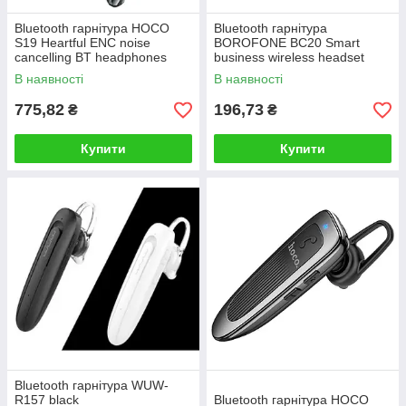
Bluetooth гарнітура HOCO
Bluetooth гарнітура
S19 Heartful ENC noise
BOROFONE BC20 Smart
cancelling BT headphones
business wireless headset
Metal Gray
Black
В наявності
В наявності
775,82
196,73
₴
₴
Купити
Купити
Bluetooth гарнітура WUW-
R157 black
Bluetooth гарнітура HOCO