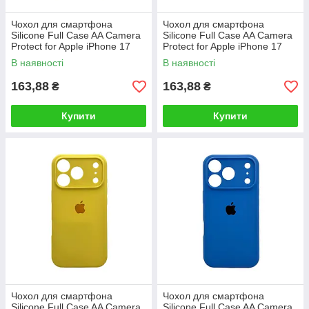
Чохол для смартфона
Чохол для смартфона
Silicone Full Case AA Camera
Silicone Full Case AA Camera
Protect for Apple iPhone 17
Protect for Apple iPhone 17
Pro Max 18,Peach
Pro Max 16,Blue
В наявності
В наявності
163,88
163,88
₴
₴
Купити
Купити
Чохол для смартфона
Чохол для смартфона
Silicone Full Case AA Camera
Silicone Full Case AA Camera