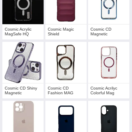
Cosmic Acrylic
Cosmic Magic
Cosmic CD
MagSafe HQ
Shield
Magnetic
Cosmic CD Shiny
Cosmic СD
Cosmic Acrilyc
Magnetic
Fashion MAG
Colorful Mag