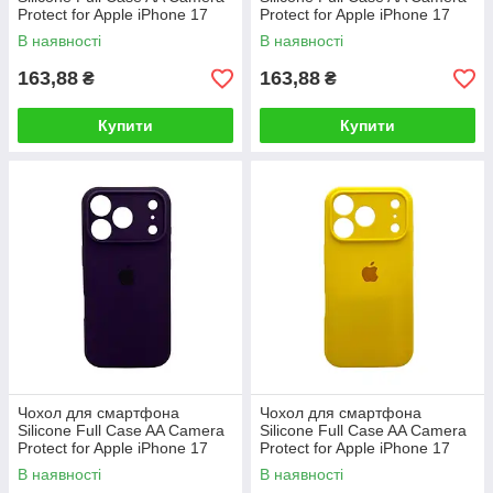
Protect for Apple iPhone 17
Protect for Apple iPhone 17
Pro Max 4,Yellow
Pro Max 3,Royal Blue
В наявності
В наявності
163,88
163,88
₴
₴
Купити
Купити
Чохол для смартфона
Чохол для смартфона
Silicone Full Case AA Camera
Silicone Full Case AA Camera
Protect for Apple iPhone 17
Protect for Apple iPhone 17
Pro 59,Berry Purple
Pro 56,Sunny Yellow
В наявності
В наявності