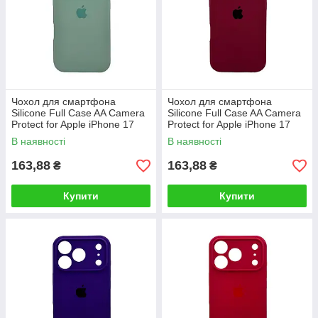
Чохол для смартфона
Чохол для смартфона
Silicone Full Case AA Camera
Silicone Full Case AA Camera
Protect for Apple iPhone 17
Protect for Apple iPhone 17
Pro Max 48,SKy Blue
Pro Max 47,Plum
В наявності
В наявності
163,88
163,88
₴
₴
Купити
Купити