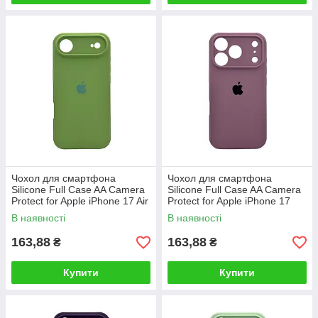
Чохол для смартфона
Чохол для смартфона
Silicone Full Case AA Camera
Silicone Full Case AA Camera
Protect for Apple iPhone 17 Air
Protect for Apple iPhone 17
1,Mint
Pro Max 60,Taro Purple
В наявності
В наявності
163,88
163,88
₴
₴
Купити
Купити