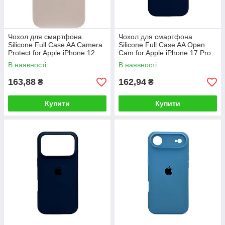
Чохол для смартфона
Чохол для смартфона
Silicone Full Case AA Camera
Silicone Full Case AA Open
Protect for Apple iPhone 12
Cam for Apple iPhone 17 Pro
Pro 9,Antique White
Max 7,Dark Blue
В наявності
В наявності
163,88
162,94
₴
₴
Купити
Купити