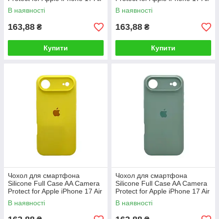
32,Dragon Fruit
31,Dark Green
В наявності
В наявності
163,88
163,88
₴
₴
Купити
Купити
Чохол для смартфона
Чохол для смартфона
Silicone Full Case AA Camera
Silicone Full Case AA Camera
Protect for Apple iPhone 17 Air
Protect for Apple iPhone 17 Air
25,Flash
13,Turquoise
В наявності
В наявності