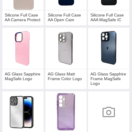
Silicone Full Case
Silicone Full Case
Silicone Full Case
AA Camera Protect
AA Open Cam
AAA MagSafe IC
AG Glass Sapphire
AG Glass Matt
AG Glass Sapphire
MagSafe Logo
Frame Color Logo
Frame MagSafe
Logo