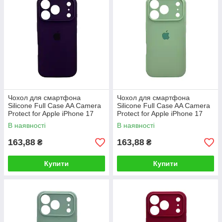
Чохол для смартфона
Чохол для смартфона
Silicone Full Case AA Camera
Silicone Full Case AA Camera
Protect for Apple iPhone 17
Protect for Apple iPhone 17
Pro Max 59,Berry Purple
Pro Max 51,Avokado Green
В наявності
В наявності
163,88
163,88
₴
₴
Купити
Купити