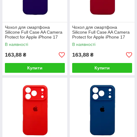
Чохол для смартфона
Чохол для смартфона
Silicone Full Case AA Camera
Silicone Full Case AA Camera
Protect for Apple iPhone 17
Protect for Apple iPhone 17
Pro Max 22,Dark Purple
Pro Max 21,Rose Red
В наявності
В наявності
163,88
163,88
₴
₴
Купити
Купити