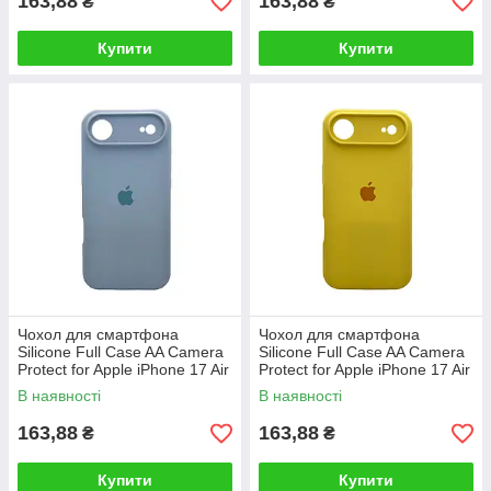
163,88
163,88
₴
₴
Купити
Купити
Чохол для смартфона
Чохол для смартфона
Silicone Full Case AA Camera
Silicone Full Case AA Camera
Protect for Apple iPhone 17 Air
Protect for Apple iPhone 17 Air
5,Lilac
4,Yellow
В наявності
В наявності
163,88
163,88
₴
₴
Купити
Купити