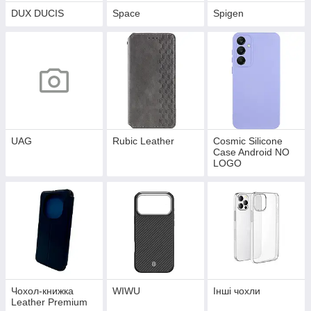
DUX DUCIS
Space
Spigen
UAG
Rubic Leather
Cosmic Silicone
Case Android NO
LOGO
Чохол-книжка
WIWU
Інші чохли
Leather Premium