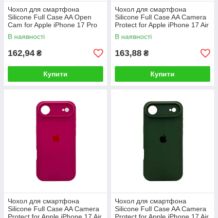
Чохол для смартфона
Чохол для смартфона
Silicone Full Case AA Open
Silicone Full Case AA Camera
Cam for Apple iPhone 17 Pro
Protect for Apple iPhone 17 Air
7,Dark Blue
49,Cornflower
В наявності
В наявності
162,94
163,88
₴
₴
Купити
Купити
Чохол для смартфона
Чохол для смартфона
Silicone Full Case AA Camera
Silicone Full Case AA Camera
Protect for Apple iPhone 17 Air
Protect for Apple iPhone 17 Air