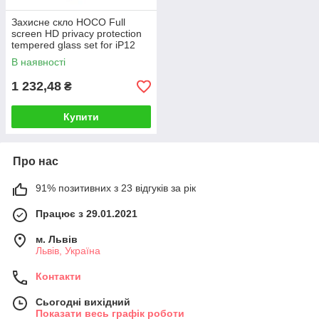
Захисне скло HOCO Full
screen HD privacy protection
tempered glass set for iP12
Pro Max (25PCS)(G11) Black
В наявності
1 232,48
₴
Купити
Про нас
91% позитивних з 23 відгуків за рік
Працює з 29.01.2021
м. Львів
Львів, Україна
Контакти
Сьогодні вихідний
Показати весь графік роботи