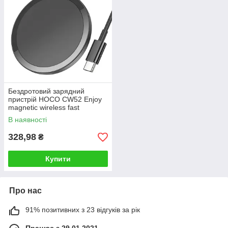
Бездротовий зарядний
пристрій HOCO CW52 Enjoy
magnetic wireless fast
charging Black
В наявності
328,98
₴
Купити
Про нас
91% позитивних з 23 відгуків за рік