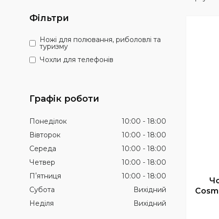
Фільтри
Ножі для полювання, риболовлі та
туризму
Чохли для телефонів
Графік роботи
Понеділок
10:00
18:00
Вівторок
10:00
18:00
Середа
10:00
18:00
Четвер
10:00
18:00
Пʼятниця
10:00
18:00
Ч
Субота
Вихідний
Cosmi
Неділя
Вихідний