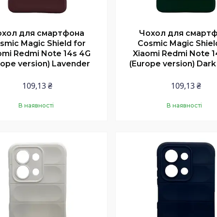
охол для смартфона
Чохол для смарт
smic Magic Shield for
Cosmic Magic Shiel
omi Redmi Note 14s 4G
Xiaomi Redmi Note 1
rope version) Lavender
(Europe version) Dar
109,13 ₴
109,13 ₴
В наявності
В наявності
Купити
Купити