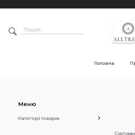
Головна
П
Категорії товарів