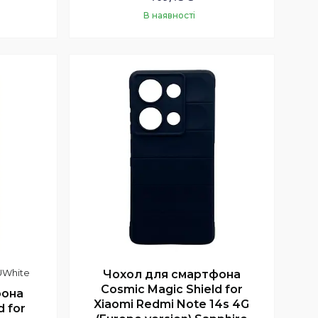
В наявності
Купити
UWhite
Чохол для смартфона
Cosmic Magic Shield for
фона
Xiaomi Redmi Note 14s 4G
d for