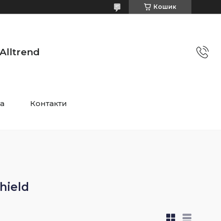
Кошик
Alltrend
та
Контакти
hield