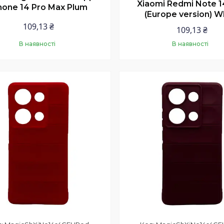
Xiaomi Redmi Note 1
hone 14 Pro Max Plum
(Europe version) W
109,13 ₴
109,13 ₴
В наявності
В наявності
Купити
Купити