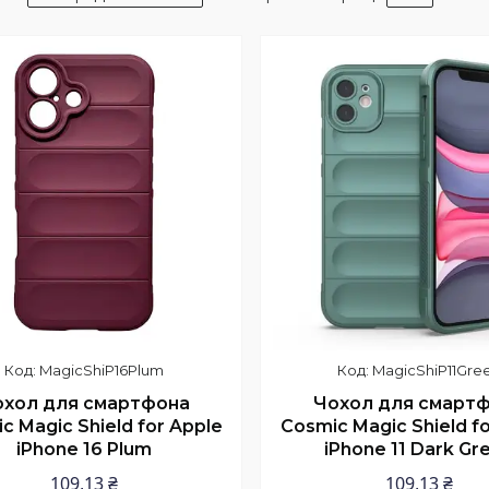
MagicShiP16Plum
MagicShiP11Gre
охол для смартфона
Чохол для смарт
c Magic Shield for Apple
Cosmic Magic Shield f
iPhone 16 Plum
iPhone 11 Dark Gr
109,13 ₴
109,13 ₴