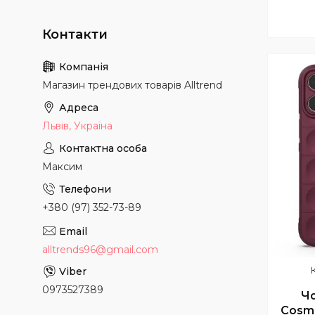
Магазин трендових товарів Alltrend
Львів, Україна
Максим
+380 (97) 352-73-89
alltrends96@gmail.com
0973527389
Ч
Cosmi