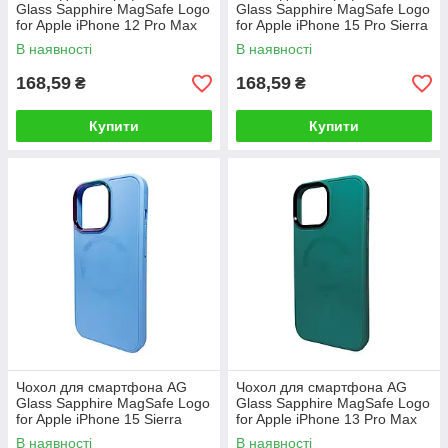
Glass Sapphire MagSafe Logo
Glass Sapphire MagSafe Logo
for Apple iPhone 12 Pro Max
for Apple iPhone 15 Pro Sierra
Green
Blue
В наявності
В наявності
168,59
168,59
₴
₴
Купити
Купити
Чохол для смартфона AG
Чохол для смартфона AG
Glass Sapphire MagSafe Logo
Glass Sapphire MagSafe Logo
for Apple iPhone 15 Sierra
for Apple iPhone 13 Pro Max
Blue
Green
В наявності
В наявності