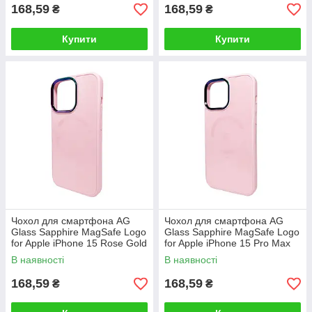
168,59
168,59
₴
₴
Купити
Купити
Чохол для смартфона AG
Чохол для смартфона AG
Glass Sapphire MagSafe Logo
Glass Sapphire MagSafe Logo
for Apple iPhone 15 Rose Gold
for Apple iPhone 15 Pro Max
Rose Gold
В наявності
В наявності
168,59
168,59
₴
₴