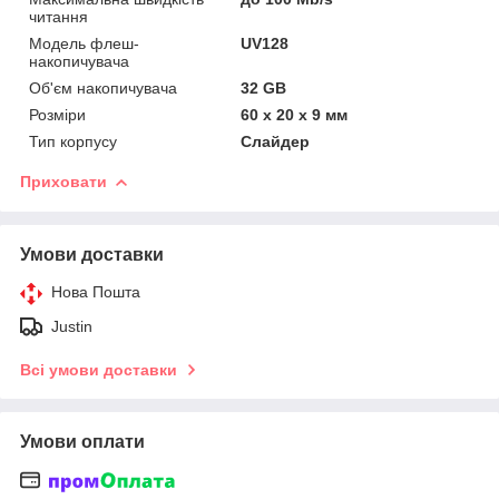
читання
Модель флеш-
UV128
накопичувача
Об'єм накопичувача
32 GB
Розміри
60 x 20 x 9 мм
Тип корпусу
Слайдер
Приховати
Умови доставки
Нова Пошта
Justin
Всі умови доставки
Умови оплати