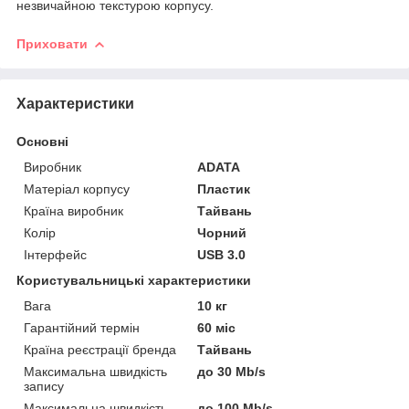
незвичайною текстурою корпусу.
Приховати
Характеристики
Основні
Виробник
ADATA
Матеріал корпусу
Пластик
Країна виробник
Тайвань
Колір
Чорний
Інтерфейс
USB 3.0
Користувальницькі характеристики
Вага
10 кг
Гарантійний термін
60 міс
Країна реєстрації бренда
Тайвань
Максимальна швидкість
до 30 Mb/s
запису
Максимальна швидкість
до 100 Mb/s