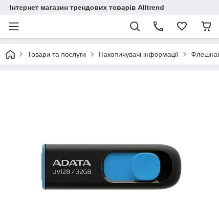
Інтернет магазин трендових товарів Alltrend
Товари та послуги
Накопичувачі інформації
Флешнак