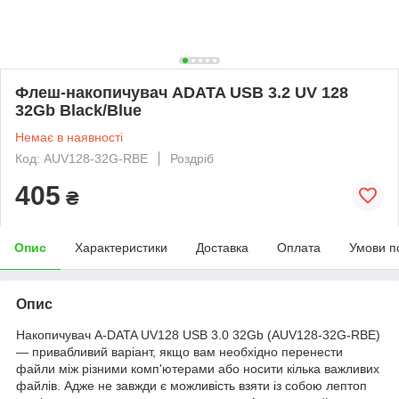
Флеш-накопичувач ADATA USB 3.2 UV 128
32Gb Black/Blue
Немає в наявності
Код: AUV128-32G-RBE
Роздріб
405
₴
Опис
Характеристики
Доставка
Оплата
Умови п
Опис
Накопичувач A-DATA UV128 USB 3.0 32Gb (AUV128-32G-RBE)
— привабливий варіант, якщо вам необхідно перенести
файли між різними комп'ютерами або носити кілька важливих
файлів. Адже не завжди є можливість взяти із собою лептоп