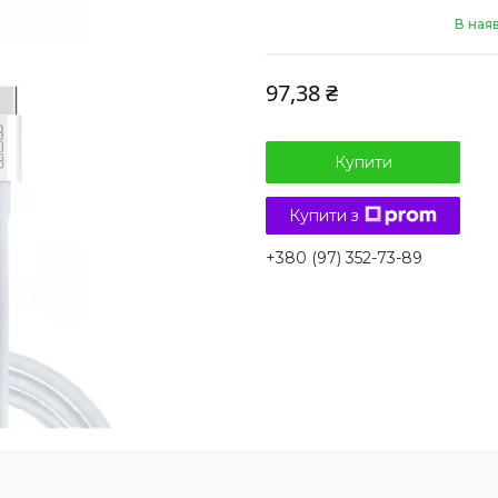
В ная
97,38 ₴
Купити
Купити з
+380 (97) 352-73-89