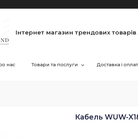
Інтернет магазин трендових товарів 
ро нас
Товари та послуги
Доставка і опла
Кабель WUW-X181