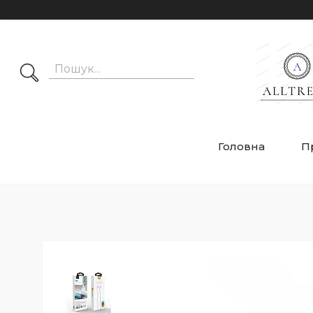
Головна
П