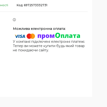
вності
Код:
6972573332731
У компанії підключені електронні платежі.
Тепер ви можете купити будь-який товар
не покидаючи сайту.