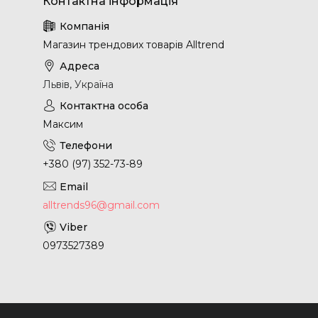
Магазин трендових товарів Alltrend
Львів, Україна
Максим
+380 (97) 352-73-89
alltrends96@gmail.com
0973527389