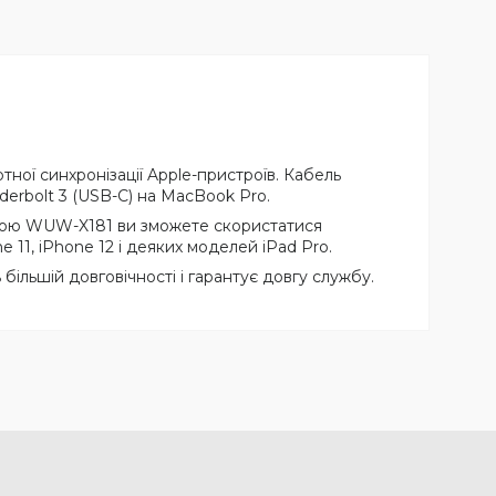
ої синхронізації Apple-пристроїв. Кабель
derbolt 3 (USB-C) на MacBook Pro.
огою WUW-X181 ви зможете скористатися
 11, iPhone 12 і деяких моделей iPad Pro.
більшій довговічності і гарантує довгу службу.