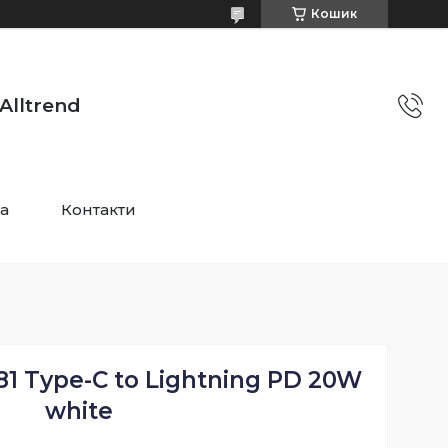
Кошик
Alltrend
та
Контакти
 Type-C to Lightning PD 20W
white