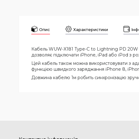
Опис
Характеристики
Інф
Кабель WUW-X181 Type-C to Lightning PD 20W W
дозволяє підключати iPhone, iPad або iPod з р
Цей кабель також можна використовувати з ад
функцією швидкого заряджання iPhone 8, iPhone 
Довжина кабелю 1м робить синхронізацію зручніш