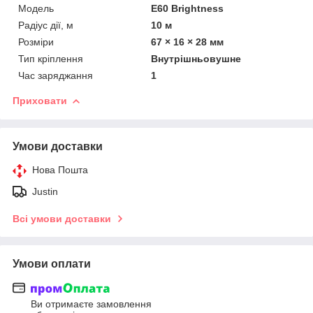
Мoдель
E60 Brightness
Радіус дії, м
10 м
Розміри
67 × 16 × 28 мм
Тип кріплення
Внутрішньовушне
Час заряджання
1
Приховати
Умови доставки
Нова Пошта
Justin
Всі умови доставки
Умови оплати
Ви отримаєте замовлення