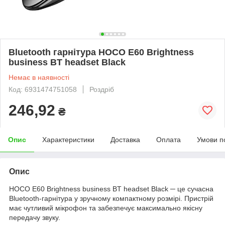
Bluetooth гарнітура HOCO E60 Brightness
business BT headset Black
Немає в наявності
Код: 6931474751058
Роздріб
246,92
₴
Опис
Характеристики
Доставка
Оплата
Умови п
Опис
HOCO E60 Brightness business BT headset Black ─ це сучасна
Bluetooth-гарнітура у зручному компактному розмірі. Пристрій
має чутливий мікрофон та забезпечує максимально якісну
передачу звуку.