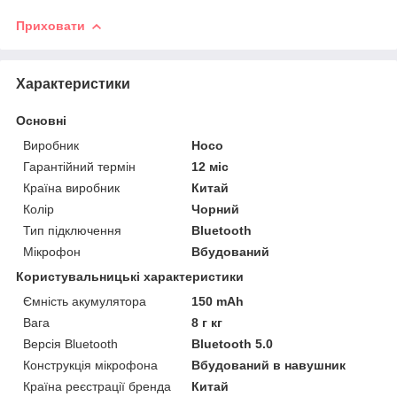
Приховати
Характеристики
Основні
Виробник
Hoco
Гарантійний термін
12 міс
Країна виробник
Китай
Колір
Чорний
Тип підключення
Bluetooth
Мікрофон
Вбудований
Користувальницькі характеристики
Ємність акумулятора
150 mAh
Вага
8 г кг
Версія Bluetooth
Bluetooth 5.0
Конструкція мікрофона
Вбудований в навушник
Країна реєстрації бренда
Китай