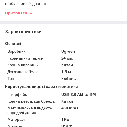
стабільного з'єднання.
Приховати
Характеристики
Основні
Виробник
Ugreen
Гарантійний термін
24 міс
Країна виробник
Китай
Довжина кабелю
1.5 м
Тип
Кабель
Користувальницькі характеристики
Інтерфейс
USB 2.0 AM to BM
Країна реєстрації бренда
Китай
Максимальна швидкість
480 Mb/s
передачі даних
Матеріал
TPE
Мoдель
US135