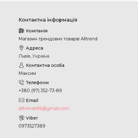
Магазин трендових товарів Alltrend
Львів, Україна
Максим
+380 (97) 352-73-89
alltrends96@gmail.com
0973527389