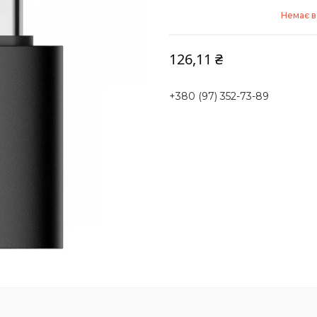
Немає в
126,11 ₴
+380 (97) 352-73-89