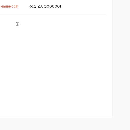
 наявності
Код:
ZJJQ000001