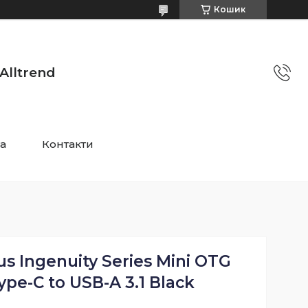
Кошик
Alltrend
та
Контакти
s Ingenuity Series Mini OTG
pe-C to USB-A 3.1 Black