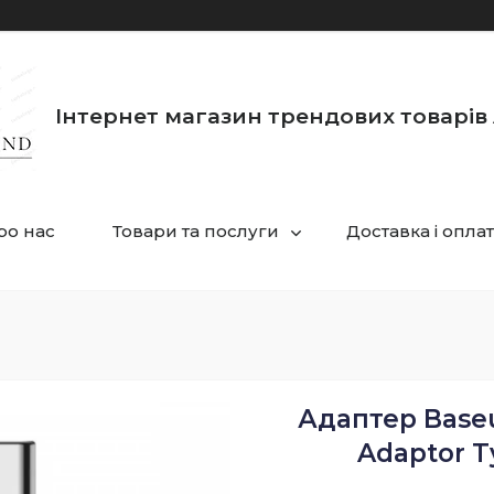
Інтернет магазин трендових товарів 
ро нас
Товари та послуги
Доставка і опла
Адаптер Baseu
Adaptor Ty