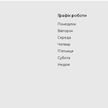
Графік роботи
Понеділок
Вівторок
Середа
Четвер
Пʼятниця
Субота
Неділя