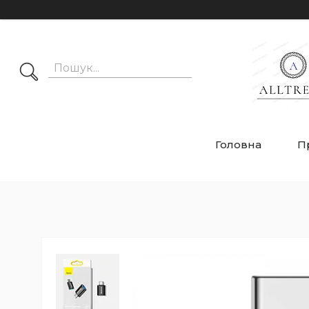
Головна
П