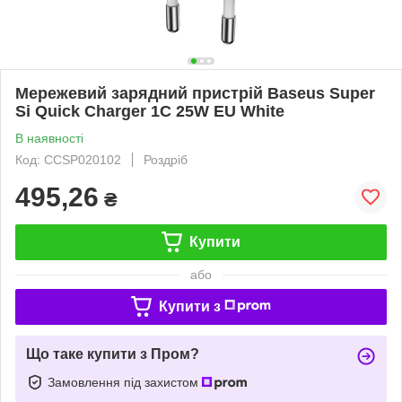
Мережевий зарядний пристрій Baseus Super
Si Quick Charger 1C 25W EU White
В наявності
Код: CCSP020102
Роздріб
495,26
₴
Купити
або
Купити з
Що таке купити з Пром?
Замовлення під захистом