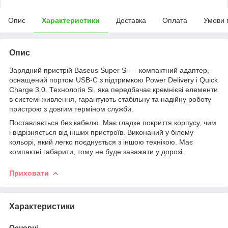
Опис
Характеристики
Доставка
Оплата
Умови 
Опис
Зарядний пристрій Baseus Super Si — компактний адаптер,
оснащений портом USB-C з підтримкою Power Delivery і Quick
Charge 3.0. Технологія Si, яка передбачає кремнієві елементи
в системі живлення, гарантують стабільну та надійну роботу
пристрою з довгим терміном служби.
Поставляється без кабелю. Має гладке покриття корпусу, чим
і відрізняється від інших пристроїв. Виконаний у білому
кольорі, який легко поєднується з іншою технікою. Має
компактні габарити, тому не буде заважати у дорозі.
Приховати
Характеристики
Основні