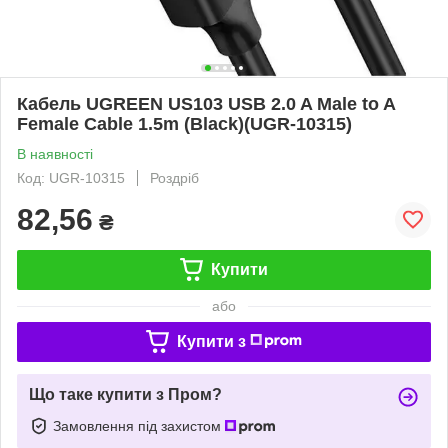
Кабель UGREEN US103 USB 2.0 A Male to A
Female Cable 1.5m (Black)(UGR-10315)
В наявності
Код: UGR-10315
Роздріб
82,56
₴
Купити
або
Купити з
Що таке купити з Пром?
Замовлення під захистом