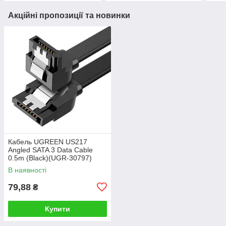
Акційні пропозиції та новинки
Кабель UGREEN US217
Angled SATA 3 Data Cable
0.5m (Black)(UGR-30797)
В наявності
79,88
₴
Купити