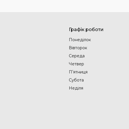
Графік роботи
Понеділок
Вівторок
Середа
Четвер
Пʼятниця
Субота
Неділя