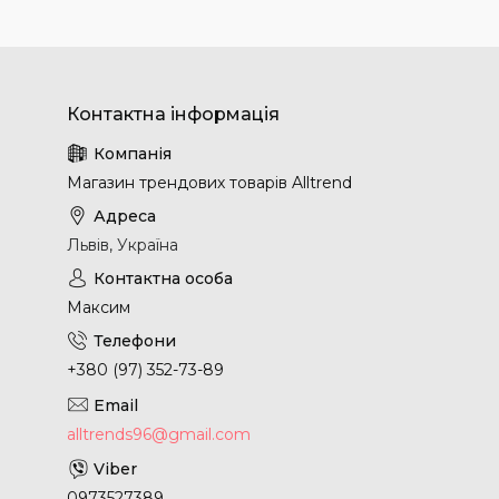
Магазин трендових товарів Alltrend
Львів, Україна
Максим
+380 (97) 352-73-89
alltrends96@gmail.com
0973527389