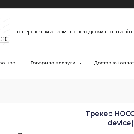
Інтернет магазин трендових товарів 
ро нас
Товари та послуги
Доставка і опла
Трекер HOCO 
device(