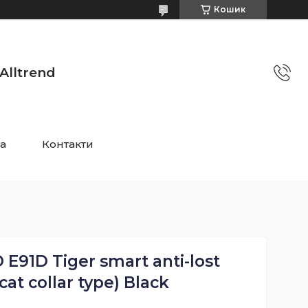
Кошик
Alltrend
та
Контакти
E91D Tiger smart anti-lost
cat collar type) Black