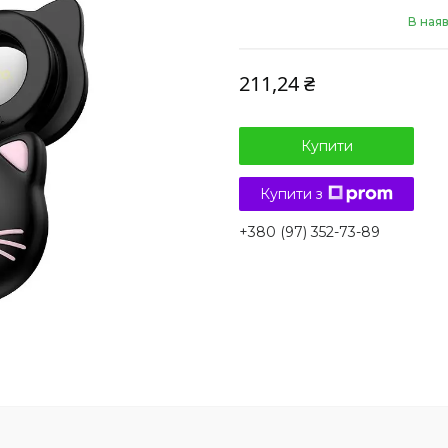
В наяв
211,24 ₴
Купити
Купити з
+380 (97) 352-73-89