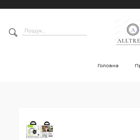
Головна
П