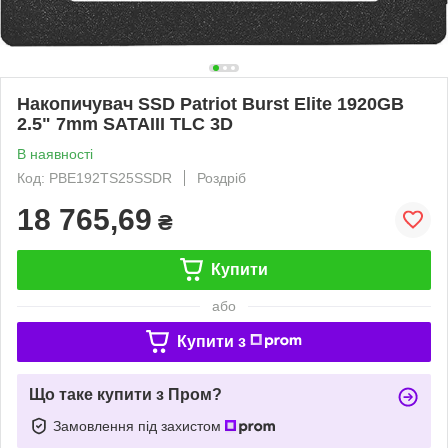
Накопичувач SSD Patriot Burst Elite 1920GB
2.5" 7mm SATAIII TLC 3D
В наявності
Код: PBE192TS25SSDR
Роздріб
18 765,69
₴
Купити
або
Купити з
Що таке купити з Пром?
Замовлення під захистом