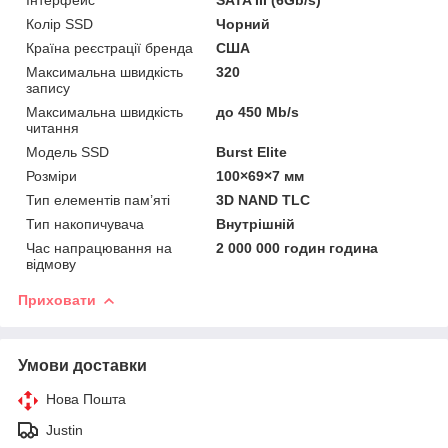
Колір SSD
Чорний
Країна реєстрації бренда
США
Максимальна швидкість
320
запису
Максимальна швидкість
до 450 Mb/s
читання
Модель SSD
Burst Elite
Розміри
100×69×7 мм
Тип елементів пам’яті
3D NAND TLC
Тип накопичувача
Внутрішній
Час напрацювання на
2 000 000 годин година
відмову
Приховати
Умови доставки
Нова Пошта
Justin