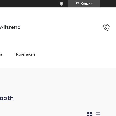
Кошик
Alltrend
та
Контакти
ooth