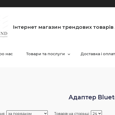
Інтернет магазин трендових товарів 
ро нас
Товари та послуги
Доставка і опла
Адаптер Bluet