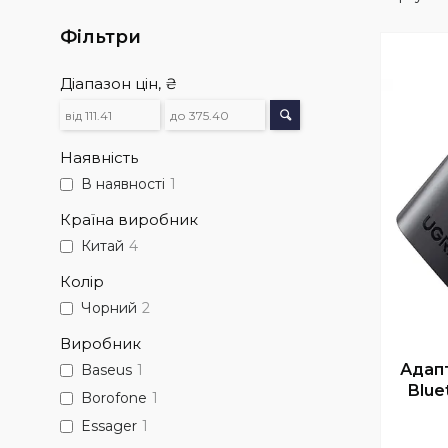
Фільтри
Діапазон цін, ₴
Наявність
В наявності
1
Країна виробник
Китай
4
Колір
Чорний
2
Виробник
Адап
Baseus
1
Blue
Borofone
1
Essager
1