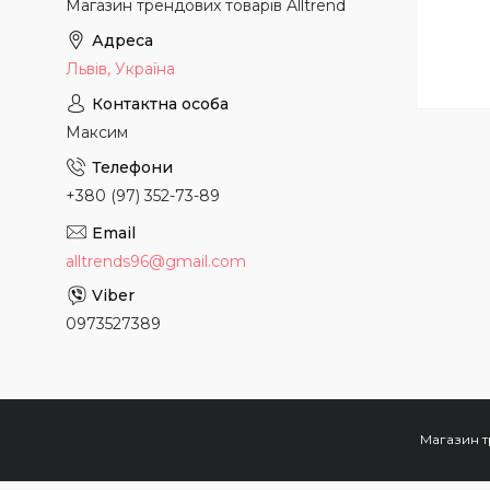
Магазин трендових товарів Alltrend
Львів, Україна
Максим
+380 (97) 352-73-89
alltrends96@gmail.com
0973527389