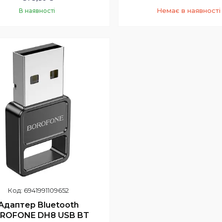
Немає в наявності
В наявності
Купити
+380 (97) 352-73-8
6941991109652
Адаптер Bluetooth
ROFONE DH8 USB BT