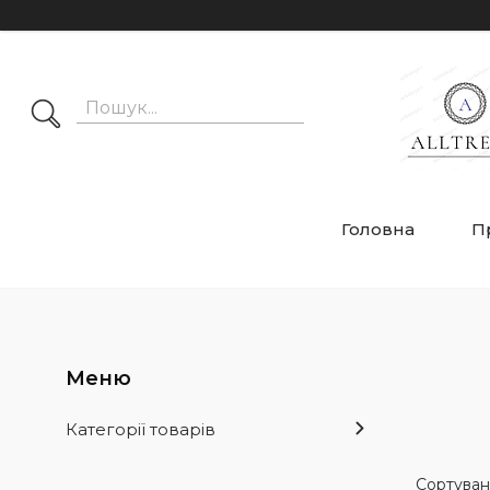
Головна
П
Категорії товарів