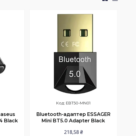
EBT50-MN01
Baseus
Bluetooth-адаптер ESSAGER
4 Black
Mini BT5.0 Adapter Black
218,58 ₴