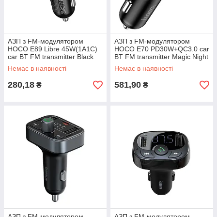
АЗП з FM-модулятором
АЗП з FM-модулятором
HOCO E89 Libre 45W(1A1C)
HOCO E70 PD30W+QC3.0 car
car BT FM transmitter Black
BT FM transmitter Magic Night
Немає в наявності
Немає в наявності
280,18
581,90
₴
₴
АЗП з FM-модулятором
АЗП з FM-модулятором