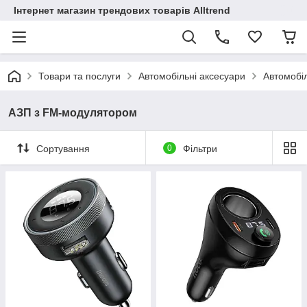
Інтернет магазин трендових товарів Alltrend
Товари та послуги
Автомобільні аксесуари
Автомобіл
АЗП з FM-модулятором
Сортування
0
Фільтри