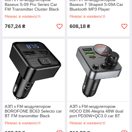
Baseus S-09 Pro Series Car
Baseus T Shaped S-09A Car
FM Transmitter Cluster Black
Bluetooth MP3 Player
(Standard Edition) Black
Немає в наявності
Немає в наявності
767,24
608,18
₴
₴
АЗП з FM-модулятором
АЗП з FM-модулятором
BOROFONE BC63 Selecto car
HOCO E86 Alegria 48W dual
BT FM transmitter Black
port PD30W+QC3.0 car BT
FM transmitter Black
Немає в наявності
Немає в наявності