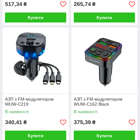
517,34
265,74
₴
₴
Купити
Купити
АЗП з FM-модулятором
АЗП з FM-модулятором
WUW-C219
WUW-C162 Black
В наявності
В наявності
340,41
375,39
₴
₴
Купити
Купити