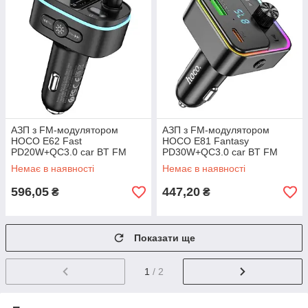
АЗП з FM-модулятором
АЗП з FM-модулятором
HOCO E62 Fast
HOCO E81 Fantasy
PD20W+QC3.0 car BT FM
PD30W+QC3.0 car BT FM
transmitter Black
transmitter Black
Немає в наявності
Немає в наявності
596,05
447,20
₴
₴
Показати ще
1
/ 2