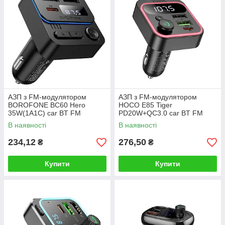
АЗП з FM-модулятором
АЗП з FM-модулятором
BOROFONE BC60 Hero
HOCO E85 Tiger
35W(1A1C) car BT FM
PD20W+QC3.0 car BT FM
transmitter Black
transmitter Black
В наявності
В наявності
234,12
276,50
₴
₴
Купити
Купити