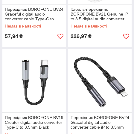
Перехідник BOROFONE BV24
Кабель-перехiдник
Graceful digital audio
BOROFONE BV21 Genuine iP
converter cable Type-C to
to 3.5 digital audio converter
3.5mm Metal Grey
White
Немає в наявності
Немає в наявності
57,94
226,97
₴
₴
Перехідник BOROFONE BV19
Перехідник BOROFONE BV24
Creator digital audio converter
Graceful digital audio
Type-C to 3.5mm Black
converter cable iP to 3.5mm
Metal Grey