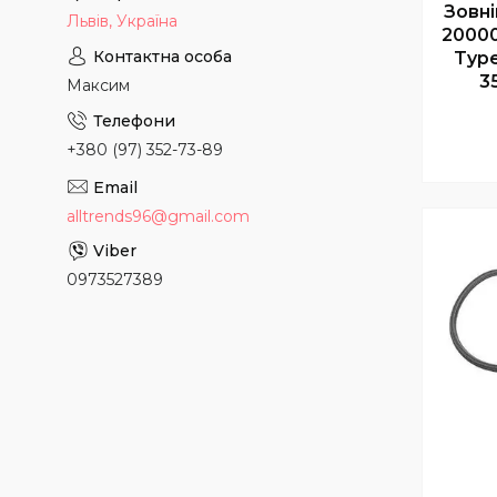
Зовн
Львів, Україна
20000
Type
3
Максим
+380 (97) 352-73-89
alltrends96@gmail.com
0973527389