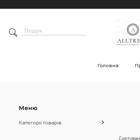
Головна
П
Категорії товарів