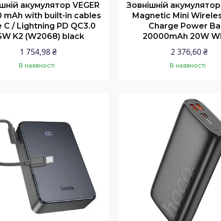
ішній акумулятор VEGER
Зовнішній акумулятор
 mAh with built-in cables
Magnetic Mini Wireles
 C / Lightning PD QC3.0
Charge Power Ba
5W K2 (W2068) black
20000mAh 20W Wh
1 754,98 ₴
2 376,60 ₴
В наявності
В наявності
Купити
Купити