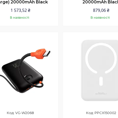
arge) 20000mAh Black
20000mAh Blac
1 573,52 ₴
879,06 ₴
В наявності
В наявності
Купити
Купити
VG-W2068
PPCX150002