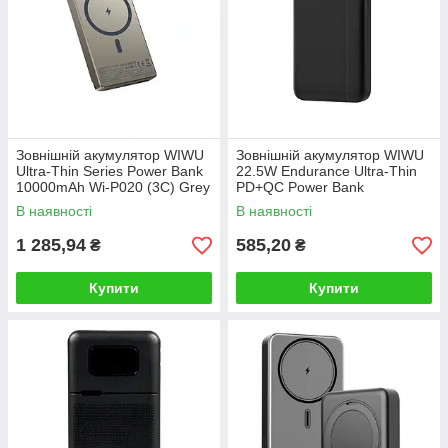
Зовнішній акумулятор WIWU
Зовнішній акумулятор WIWU
Ultra-Thin Series Power Bank
22.5W Endurance Ultra-Thin
10000mAh Wi-P020 (3C) Grey
PD+QC Power Bank
10000mAh Wi-P059 Black
В наявності
В наявності
1 285,94
585,20
₴
₴
Купити
Купити