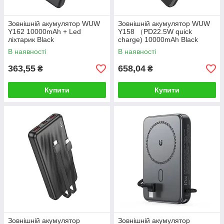
Зовнішній акумулятор WUW
Зовнішній акумулятор WUW
Y162 10000mAh + Led
Y158 （PD22.5W quick
ліхтарик Black
charge) 10000mAh Black
В наявності
В наявності
363,55
658,04
₴
₴
Купити
Купити
Зовнішній акумулятор
Зовнішній акумулятор