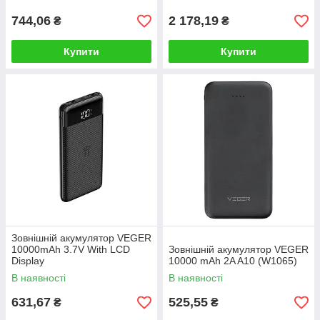
744,06
2 178,19
₴
₴
Купити
Купити
Зовнішній акумулятор VEGER
10000mAh 3.7V With LCD
Зовнішній акумулятор VEGER
Display
10000 mAh 2A A10 (W1065)
В наявності
В наявності
631,67
525,55
₴
₴