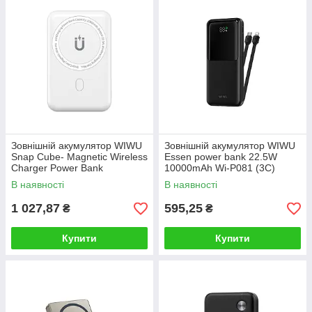
Зовнішній акумулятор WIWU
Зовнішній акумулятор WIWU
Snap Cube- Magnetic Wireless
Essen power bank 22.5W
Charger Power Bank
10000mAh Wi-P081 (3C)
10000mAh SC1000WHT (3C)
Black
В наявності
В наявності
White
1 027,87
595,25
₴
₴
Купити
Купити