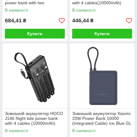
power bank with two
with 4 cables(10000mAh)
cables(10000mAh) Black
Black
В наявності
В наявності
684,41
446,44
₴
₴
Купити
Купити
Зовнішній акумулятор HOCO
Зовнішній акумулятор Xiaomi
J146 Night tide power bank
33W Power Bank 10000
with 4 cables (10000mAh)
(Integrated Cable) Ice Blue GL
Black
В наявності
В наявності