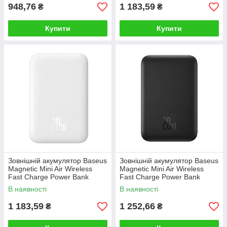
948,76
1 183,59
₴
₴
Купити
Купити
Зовнішній акумулятор Baseus
Зовнішній акумулятор Baseus
Magnetic Mini Air Wireless
Magnetic Mini Air Wireless
Fast Charge Power Bank
Fast Charge Power Bank
6000mAh 20W Stellar
6000mAh 20W Cluster
В наявності
В наявності
White（With Simple Series
Black（With Simple Series
1 183,59
1 252,66
₴
₴