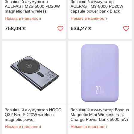
Зовнішній акумулятор
Зовнішній акумулятор
ACEFAST M25-5000 PD20W
ACEFAST M9-5000 PD20W
magnetic fast wireless
capsule power bank Black
charging power bank White
Немає в наявності
Немає в наявності
758,09
634,27
₴
₴
Зовнішній акумулятор HOCO
Зовнішній акумулятор Baseus
Q32 Bird PD20W wireless
Magnetic Mini Wireless Fast
magnetic power
Charge Power Bank 5000mAh
bank(5000mAh) Metal Gray
20W Nebula Purple
Немає в наявності
Немає в наявності