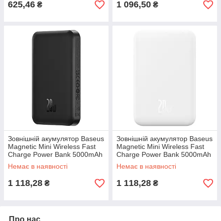
625,46
1 096,50
₴
₴
Зовнішній акумулятор Baseus
Зовнішній акумулятор Baseus
Magnetic Mini Wireless Fast
Magnetic Mini Wireless Fast
Charge Power Bank 5000mAh
Charge Power Bank 5000mAh
20W Cluster Black（With
20W Stellar White（With
Немає в наявності
Немає в наявності
Simple Series Charging
Simple Series Charging
1 118,28
1 118,28
₴
₴
Про нас