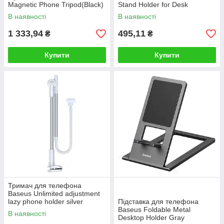
Magnetic Phone Tripod(Black)
Stand Holder for Desk
Aluminum Alloy Type Gray
В наявності
В наявності
(KCZH0)
1 333,94
495,11
₴
₴
Купити
Купити
Тримач для телефона
Baseus Unlimited adjustment
lazy phone holder silver
Підставка для телефона
Baseus Foldable Metal
В наявності
Desktop Holder Gray