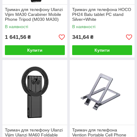
Тримач для телефону Ulanzi
Тримач для телефона HOCO
Vijim MA30 Carabiner Mobile
PH24 Balu tablet PC stand
Phone Tripod (M030 MA30)
Silver+White
В наявності
В наявності
1 641,56
341,64
₴
₴
Купити
Купити
Тримач для телефону Ulanzi
Тримач для телефона
Vijim Ulanzi MA60 Foldable
Vention Portable Cell Phone