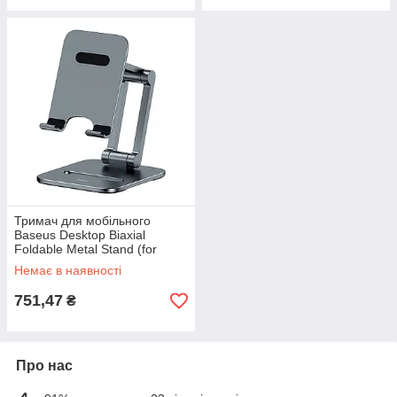
Тримач для мобiльного
Baseus Desktop Biaxial
Foldable Metal Stand (for
Phones) Grey
Немає в наявності
751,47
₴
Про нас