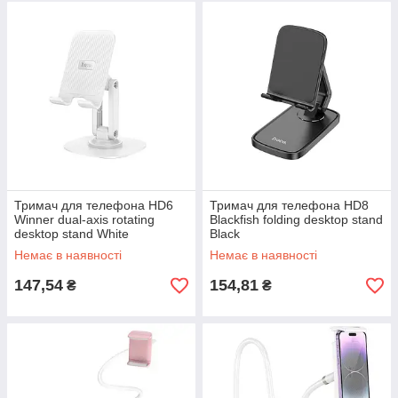
Тримач для телефона HD6
Тримач для телефона HD8
Winner dual-axis rotating
Blackfish folding desktop stand
desktop stand White
Black
Немає в наявності
Немає в наявності
147,54
154,81
₴
₴