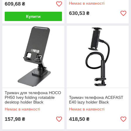
609,68
Немає в наявності
₴
630,53
₴
Купити
Тримач для телефона HOCO
PH50 Ivey folding rotatable
Тримач телефона ACEFAST
desktop holder Black
E40 lazy holder Black
Немає в наявності
Немає в наявності
157,98
418,50
₴
₴