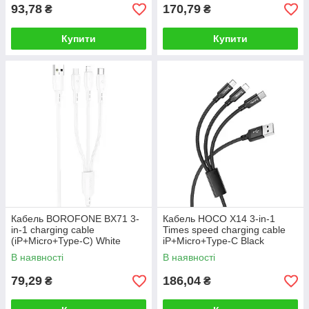
93,78
170,79
₴
₴
Купити
Купити
Кабель BOROFONE BX71 3-
Кабель HOCO X14 3-in-1
in-1 charging cable
Times speed charging cable
(iP+Micro+Type-C) White
iP+Micro+Type-C Black
В наявності
В наявності
79,29
186,04
₴
₴