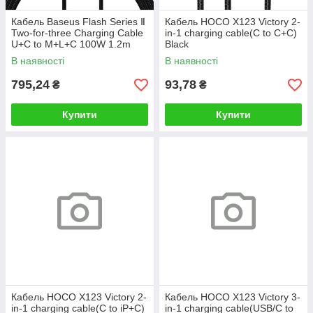
Кабель Baseus Flash Series Ⅱ
Кабель HOCO X123 Victory 2-
Two-for-three Charging Cable
in-1 charging cable(C to C+C)
U+C to M+L+C 100W 1.2m
Black
Black
В наявності
В наявності
795,24
93,78
₴
₴
Купити
Купити
Кабель HOCO X123 Victory 2-
Кабель HOCO X123 Victory 3-
in-1 charging cable(C to iP+C)
in-1 charging cable(USB/C to