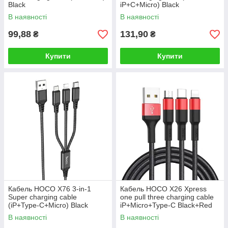
Black
iP+C+Micro) Black
В наявності
В наявності
99,88
131,90
₴
₴
Купити
Купити
Кабель HOCO X76 3-in-1
Кабель HOCO X26 Xpress
Super charging cable
one pull three charging cable
(iP+Type-C+Micro) Black
iP+Micro+Type-C Black+Red
В наявності
В наявності