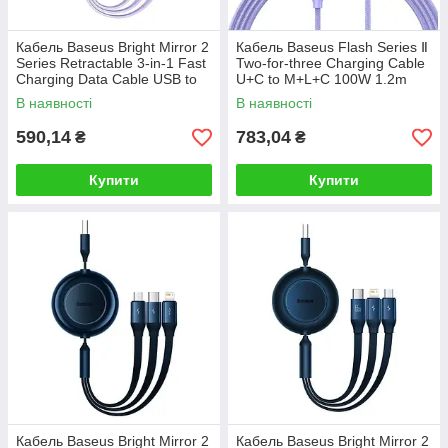
Кабель Baseus Bright Mirror 2
Кабель Baseus Flash Series Ⅱ
Series Retractable 3-in-1 Fast
Two-for-three Charging Cable
Charging Data Cable USB to
U+C to M+L+C 100W 1.2m
M+L+C 66W 1.1m Purple
Purple
В наявності
В наявності
590,14
783,04
₴
₴
Купити
Купити
Кабель Baseus Bright Mirror 2
Кабель Baseus Bright Mirror 2