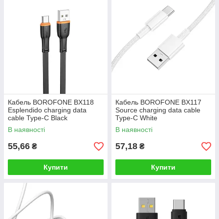
Кабель BOROFONE BX118
Кабель BOROFONE BX117
Esplendido charging data
Source charging data cable
cable Type-C Black
Type-C White
В наявності
В наявності
55,66
57,18
₴
₴
Купити
Купити