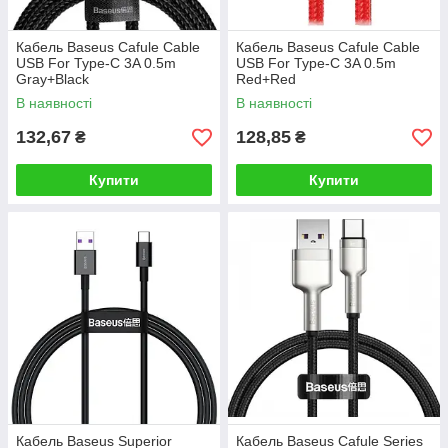
Кабель Baseus Cafule Cable
Кабель Baseus Cafule Cable
USB For Type-C 3A 0.5m
USB For Type-C 3A 0.5m
Gray+Black
Red+Red
В наявності
В наявності
132,67
128,85
₴
₴
Купити
Купити
Кабель Baseus Superior
Кабель Baseus Cafule Series