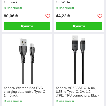
1m Black
1m White
В наявності
В наявності
80,06
44,22
₴
₴
Купити
Купити
Кабель Wibrand Boa PVC
Кабель ACEFAST C16-04,
charging data cable Type-C
USB to Type-C, 3A, 1.2m
1m Black
,TPE, TPU connectors, Black
В наявності
В наявності