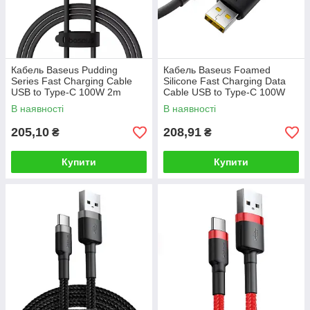
Кабель Baseus Pudding
Кабель Baseus Foamed
Series Fast Charging Cable
Silicone Fast Charging Data
USB to Type-C 100W 2m
Cable USB to Type-C 100W
Cluster Black
Comic 1m Black
В наявності
В наявності
205,10
208,91
₴
₴
Купити
Купити