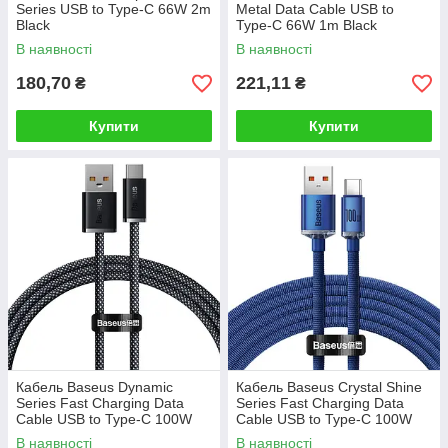
Series USB to Type-C 66W 2m
Metal Data Cable USB to
Black
Type-C 66W 1m Black
В наявності
В наявності
180,70
221,11
₴
₴
Купити
Купити
Кабель Baseus Dynamic
Кабель Baseus Crystal Shine
Series Fast Charging Data
Series Fast Charging Data
Cable USB to Type-C 100W
Cable USB to Type-C 100W
1m Slate Gray
2m Blue
В наявності
В наявності