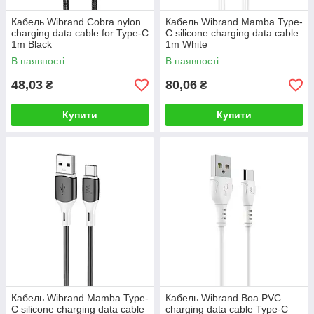
Кабель Wibrand Cobra nylon
Кабель Wibrand Mamba Type-
charging data cable for Type-C
C silicone charging data cable
1m Black
1m White
В наявності
В наявності
48,03
80,06
₴
₴
Купити
Купити
Кабель Wibrand Mamba Type-
Кабель Wibrand Boa PVC
C silicone charging data cable
charging data cable Type-C