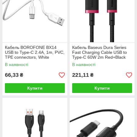
Кабель BOROFONE BX14
Кабель Baseus Dura Series
USB to Type-C 2.4A, 1m, PVC,
Fast Charging Cable USB to
TPE connectors, White
Type-C 60W 2m Red+Black
В наявності
В наявності
66,33
221,11
₴
₴
Купити
Купити