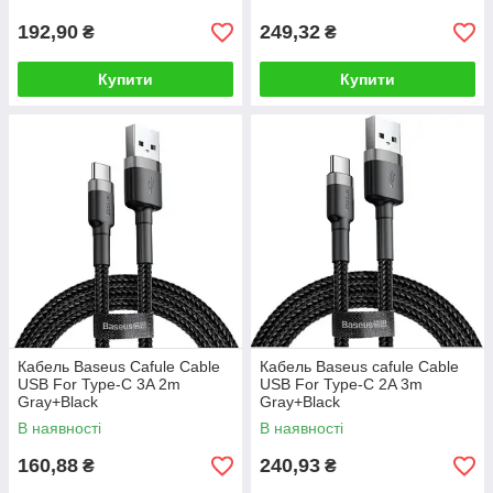
192,90
249,32
₴
₴
Купити
Купити
Кабель Baseus Cafule Cable
Кабель Baseus cafule Cable
USB For Type-C 3A 2m
USB For Type-C 2A 3m
Gray+Black
Gray+Black
В наявності
В наявності
160,88
240,93
₴
₴