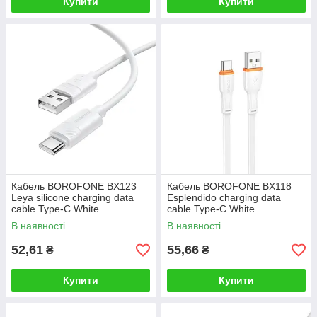
Купити
Купити
Кабель BOROFONE BX123
Кабель BOROFONE BX118
Leya silicone charging data
Esplendido charging data
cable Type-C White
cable Type-C White
В наявності
В наявності
52,61
55,66
₴
₴
Купити
Купити