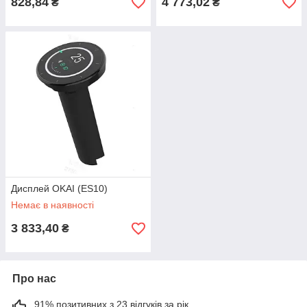
828,84
4 773,02
₴
₴
Дисплей OKAI (ES10)
Немає в наявності
3 833,40
₴
Про нас
91% позитивних з 23 відгуків за рік