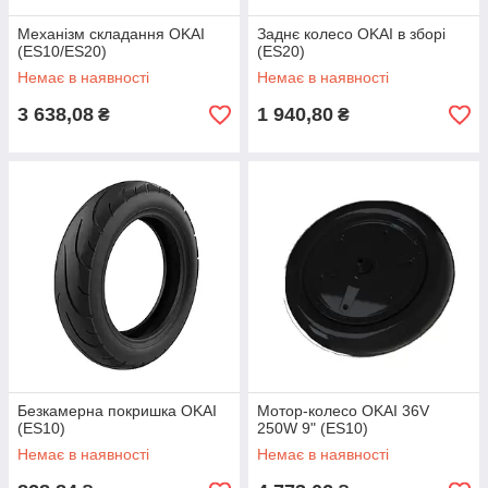
Механізм складання OKAI
Заднє колесо OKAI в зборі
(ES10/ES20)
(ES20)
Немає в наявності
Немає в наявності
3 638,08
1 940,80
₴
₴
Безкамерна покришка OKAI
Мотор-колесо OKAI 36V
(ES10)
250W 9" (ES10)
Немає в наявності
Немає в наявності