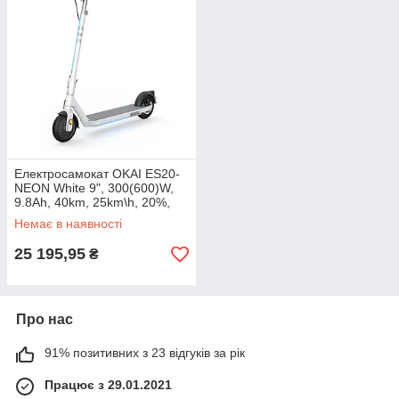
Електросамокат OKAI ES20-
NEON White 9", 300(600)W,
9.8Ah, 40km, 25km\h, 20%,
NFC, App, 16kg
Немає в наявності
25 195,95
₴
Про нас
91% позитивних з 23 відгуків за рік
Працює з 29.01.2021