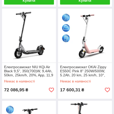
Купити
Купити
Електросамокат NIU KQi Air
Електросамокат OKAI Zippy
Black 9,5", 350(700)W, 9,4Ah,
ES50С Pink 8" 250W/500W,
50km, 25km/h, 20%, App, 11,9
5.2Ah, 20 km, 25 km/h, 10°,
kg
13.5 kg
Немає в наявності
Немає в наявності
72 086,95
17 600,31
₴
₴