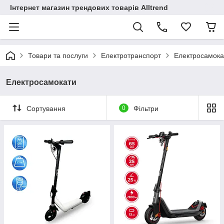
Інтернет магазин трендових товарів Alltrend
Товари та послуги
Електротранспорт
Електросамока
Електросамокати
Сортування
0
Фільтри