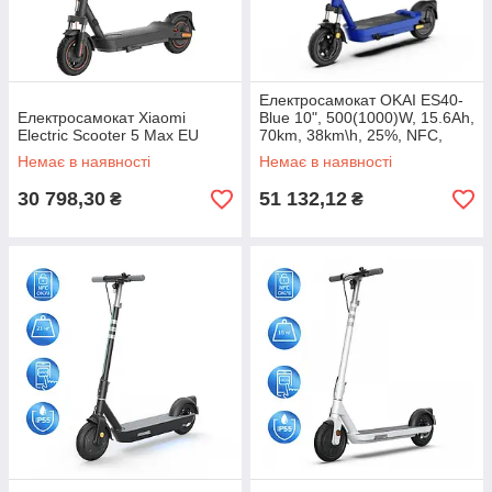
Електросамокат OKAI ES40-
Електросамокат Xiaomi
Blue 10", 500(1000)W, 15.6Ah,
Electric Scooter 5 Max EU
70km, 38km\h, 25%, NFC,
App, 23kg
Немає в наявності
Немає в наявності
30 798,30
51 132,12
₴
₴