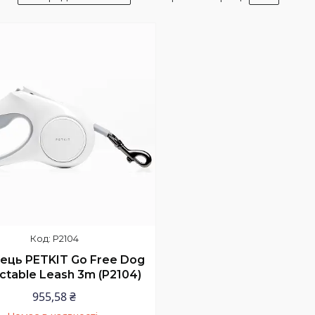
P2104
ець PETKIT Go Free Dog
ctable Leash 3m (P2104)
955,58 ₴