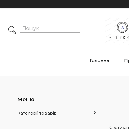
Головна
П
Категорії товарів