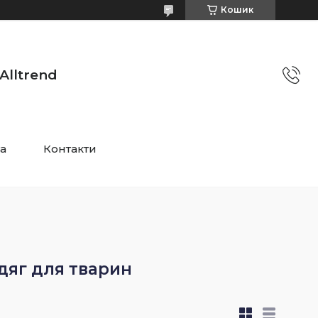
Кошик
Alltrend
та
Контакти
одяг для тварин