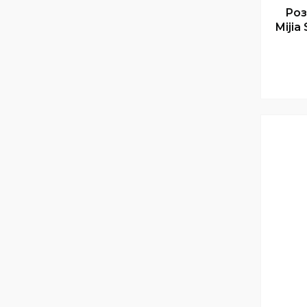
Роз
Mijia