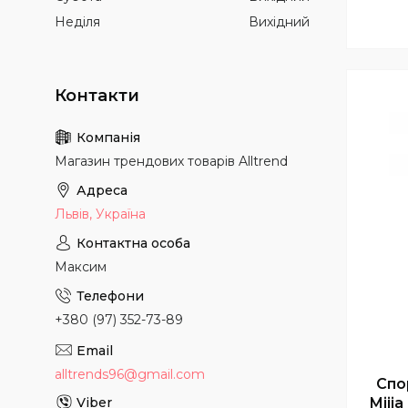
Неділя
Вихідний
Магазин трендових товарів Alltrend
Львів, Україна
Максим
+380 (97) 352-73-89
alltrends96@gmail.com
Спо
Miji