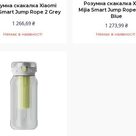
Розумна скакалка X
умна скакалка Xiaomi
Mijia Smart Jump Rope 
 Smart Jump Rope 2 Grey
Blue
1 266,69 ₴
1 273,99 ₴
Немає в наявності
Немає в наявності
+380 (97) 352-73-89
+380 (97) 352-73-8