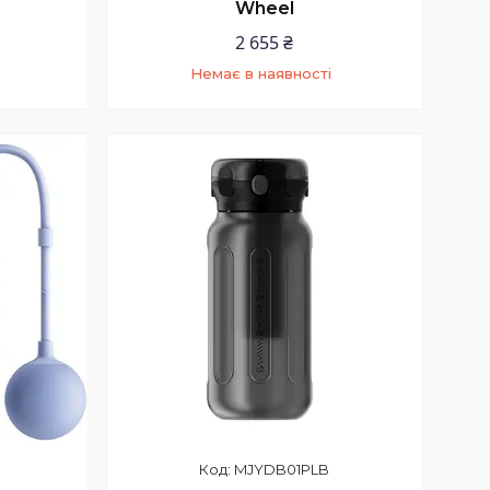
Wheel
2 655 ₴
Немає в наявності
+380 (97) 352-73-89
MJYDB01PLB