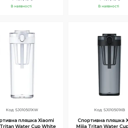
В наявності
В наявності
Купити
Купити
SJ010501XW
SJ010501XB
ртивна пляшка Xiaomi
Спортивна пляшка X
a Tritan Water Cup White
Mijia Tritan Water Cu