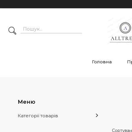
Головна
П
Категорії товарів