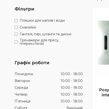
Фільтри
Пляшки для напоїв і води
Скакалки
Гантелі, гирі, штанги та диски
Тренажери для пресу,
гіперекстензії
Графік роботи
Понеділок
10:00
18:00
Вівторок
10:00
18:00
Середа
10:00
18:00
Розу
Четвер
10:00
18:00
Int
Пʼятниця
10:00
18:00
Субота
Вихідний