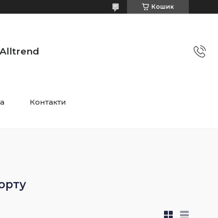
Кошик
Alltrend
та
Контакти
орту