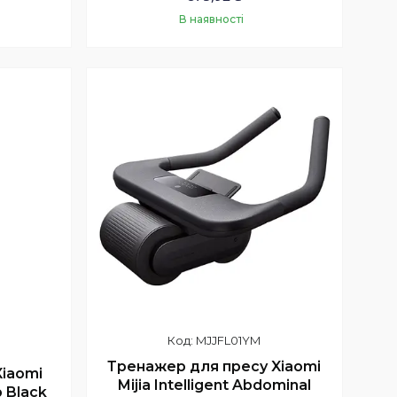
В наявності
Купити
MJJFL01YM
Тренажер для пресу Xiaomi
iaomi
Mijia Intelligent Abdominal
p Black