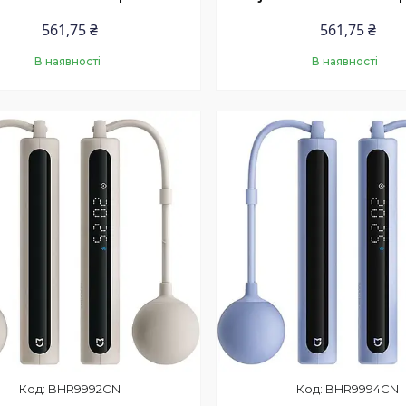
561,75 ₴
561,75 ₴
В наявності
В наявності
Купити
Купити
BHR9992CN
BHR9994CN