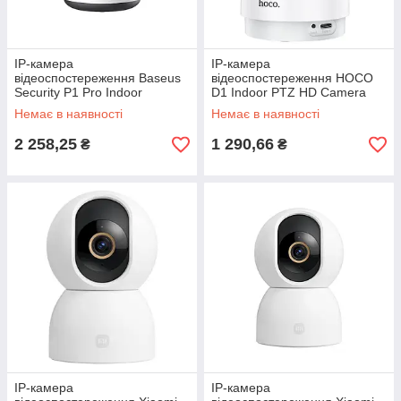
IP-камера
IP-камера
відеоспостереження Baseus
відеоспостереження HOCO
Security P1 Pro Indoor
D1 Indoor PTZ HD Camera
Camera 3K White EU
White
Немає в наявності
Немає в наявності
2 258,25
1 290,66
₴
₴
IP-камера
IP-камера