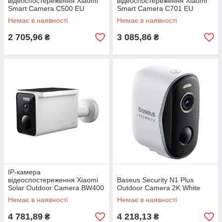
відеоспостереження Xiaomi
відеоспостереження Xiaomi
Smart Camera C500 EU
Smart Camera C701 EU
Немає в наявності
Немає в наявності
2 705,96
3 085,86
₴
₴
IP-камера
відеоспостереження Xiaomi
Baseus Security N1 Plus
Solar Outdoor Camera BW400
Outdoor Camera 2K White
Pro Set
Немає в наявності
Немає в наявності
4 781,89
4 218,13
₴
₴