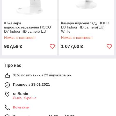
IP-камера
Камера відеонагляду HOCO
відеоспостереження HOCO
D3 Indoor HD camera(EU)
D7 Indoor HD camera EU
White
Немає в наявності
Немає в наявності
907,58
1 077,60
₴
₴
Про нас
91% позитивних з 23 відгуків за рік
Працює з 29.01.2021
м. Львів
Львів, Україна
Контакти