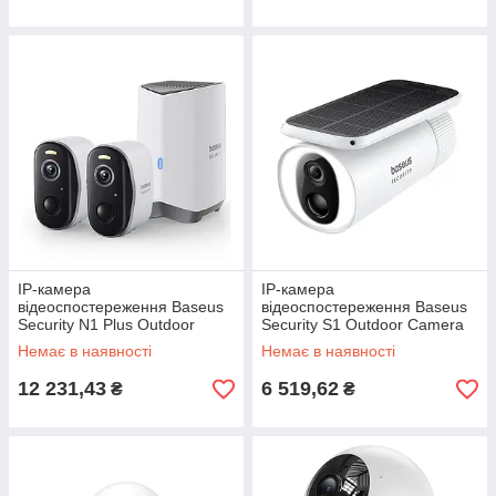
IP-камера
IP-камера
відеоспостереження Baseus
відеоспостереження Baseus
Security N1 Plus Outdoor
Security S1 Outdoor Camera
Camera 2K 2-Cam Kit White
2K White
Немає в наявності
Немає в наявності
EU
12 231,43
6 519,62
₴
₴