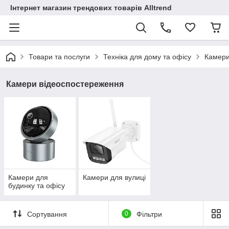
Інтернет магазин трендових товарів Alltrend
Товари та послуги
Техніка для дому та офісу
Камери
Камери відеоспостереження
Камери для
Камери для вулиці
будинку та офісу
Сортування
0
Фільтри