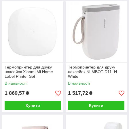
Термопринтер для друку
Термопринтер для друку
наклейок Xiaomi Mi Home
наклейок NIIMBOT D11_H
Label Printer Set
White
В наявності
В наявності
1 869,57
1 517,72
₴
₴
Купити
Купити