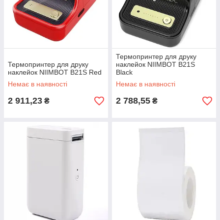
Термопринтер для друку
Термопринтер для друку
наклейок NIIMBOT B21S
наклейок NIIMBOT B21S Red
Black
Немає в наявності
Немає в наявності
2 911,23
2 788,55
₴
₴