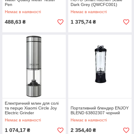
Pen
Dark Grey (QWCFC001)
Немає в наявності
Немає в наявності
488,63
1 375,74
₴
₴
Електричний млин для солі
та перцю Xiaomi Circle Joy
Портативний блендер ENJOY
Electric Grinder
BLEND 63802307 чорний
Немає в наявності
Немає в наявності
1 074,17
2 354,40
₴
₴