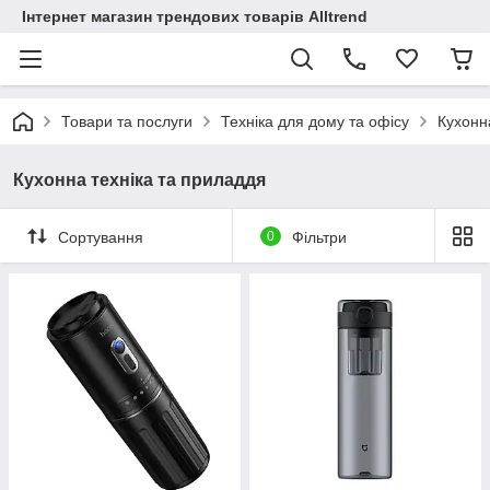
Інтернет магазин трендових товарів Alltrend
Товари та послуги
Техніка для дому та офісу
Кухонн
Кухонна техніка та приладдя
Сортування
0
Фільтри