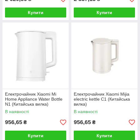
Купити
Купити
Електрочайник Xiaomi Mi
Електрочайник Xiaomi Mijia
Home Appliance Water Bottle
electric kettle C1 (Китайська
N1 (Китайська вилка)
вилка)
В наявності
В наявності
956,65
956,65
₴
₴
Купити
Купити