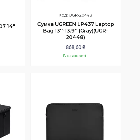
UGR-20448
Сумка UGREEN LP437 Laptop
07 14"
Bag 13''-13.9'' (Gray)(UGR-
20448)
868,60 ₴
В наявності
Купити