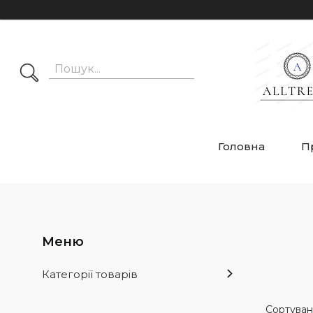
Головна
П
Категорії товарів