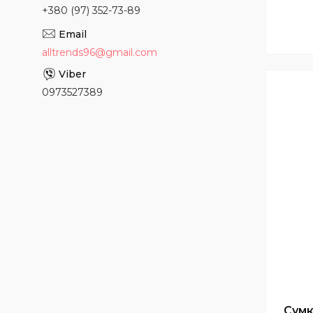
+380 (97) 352-73-89
alltrends96@gmail.com
0973527389
Сумк