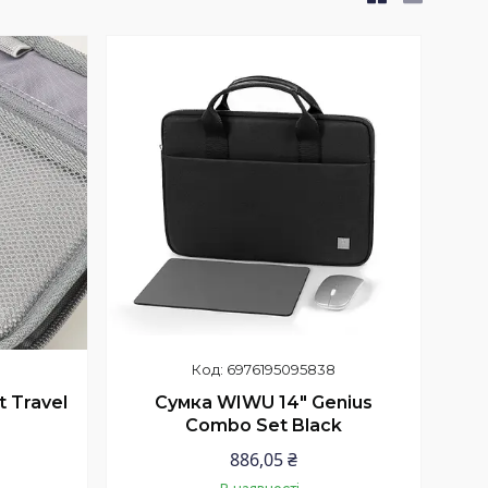
6976195095838
 Travel
Сумка WIWU 14" Genius
Combo Set Black
886,05 ₴