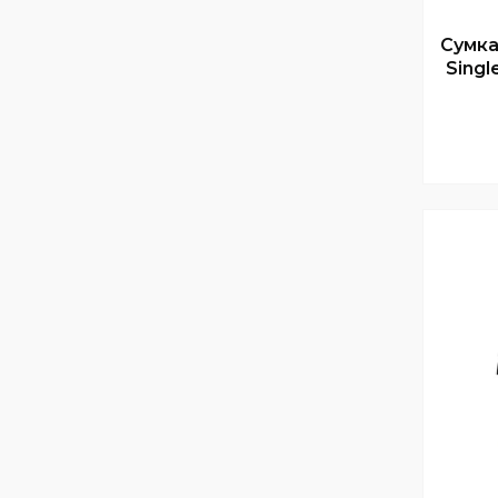
Сумка 
Singl