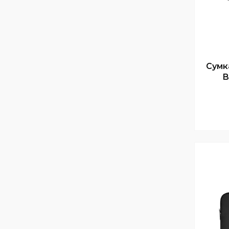
Сумка
B