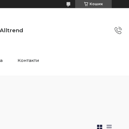
Кошик
Alltrend
та
Контакти