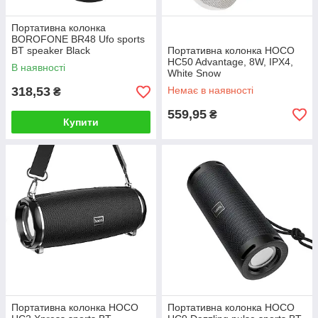
Портативна колонка
BOROFONE BR48 Ufo sports
BT speaker Black
Портативна колонка HOCO
HC50 Advantage, 8W, IPX4,
В наявності
White Snow
318,53
Немає в наявності
₴
559,95
₴
Купити
Портативна колонка HOCO
Портативна колонка HOCO