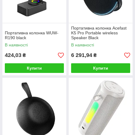
Портативна колонка Acefast
Портативна колонка WUW-
K5 Pro Portable wireless
R190 black
Speaker Black
В наявності
В наявності
424,03
6 291,94
₴
₴
Купити
Купити