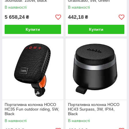
Soundbar. 100W, Black
Gratificado, 5W, Green
В наявності
В наявності
5 658,24
442,18
₴
₴
Купити
Купити
Портативна колонка HOCO
Портативна колонка HOCO
HC35 Fun outdoor riding, 5W,
HC43 Surpass, 3W, IPX4,
Black
Black
В наявності
В наявності