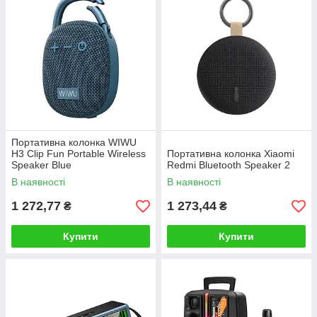
Портативна колонка WIWU
H3 Clip Fun Portable Wireless
Портативна колонка Xiaomi
Speaker Blue
Redmi Bluetooth Speaker 2
В наявності
В наявності
1 272,77
1 273,44
₴
₴
Купити
Купити