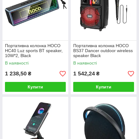
Портативна колонка HOCO
Портативна колонка HOCO
HC40 Luz sports BT speaker,
BS37 Dancer outdoor wireless
10W*2, Black
speaker Black
В наявності
В наявності
1 238,50
1 542,24
₴
₴
Купити
Купити