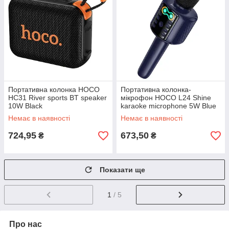
Портативна колонка HOCO
Портативна колонка-
HC31 River sports BT speaker
мікрофон HOCO L24 Shine
10W Black
karaoke microphone 5W Blue
Немає в наявності
Немає в наявності
724,95
673,50
₴
₴
Показати ще
1
/ 5
Про нас