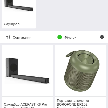
Саундбарі
Сортування
0
Фільтри
Портативна колонка
Саундбар ACEFAST K6 Pro
BOROFONE BR102