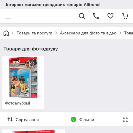
Інтернет магазин трендових товарів Alltrend
Товари та послуги
Аксесуари для фото та відео
Това
Товари для фотодруку
Фотоальбомі
Сортування
0
Фільтри