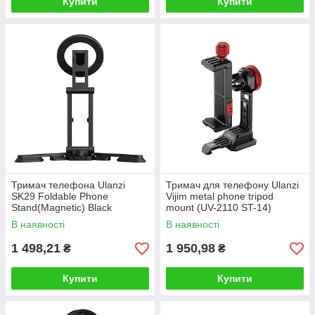
Купити
Купити
Тримач телефона Ulanzi
Тримач для телефону Ulanzi
SK29 Foldable Phone
Vijim metal phone tripod
Stand(Magnetic) Black
mount (UV-2110 ST-14)
В наявності
В наявності
1 498,21
1 950,98
₴
₴
Купити
Купити