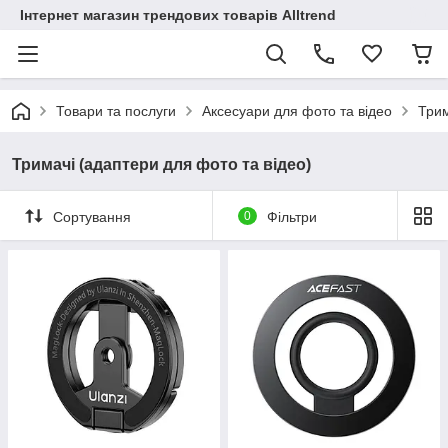
Інтернет магазин трендових товарів Alltrend
Товари та послуги
Аксесуари для фото та відео
Трим
Тримачі (адаптери для фото та відео)
Сортування
0
Фільтри