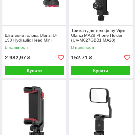
Тримач для телефону Vijim
Штативна голова Ulanzi U-
Ulanzi MA28 Phone Holder
190 Hydraulic Head Mini
(UV-M027GBB1 MA28)
В наявності
В наявності
2 982,97
152,71
₴
₴
Купити
Купити