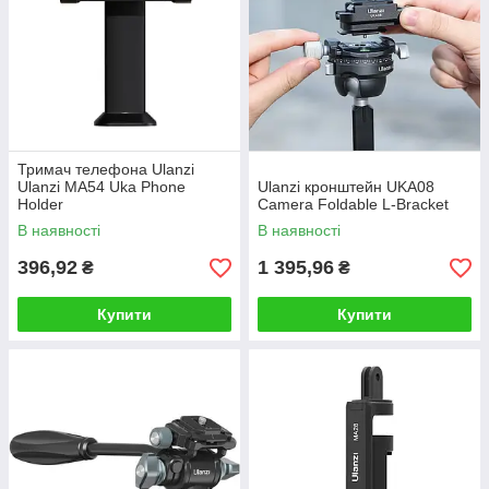
Тримач телефона Ulanzi
Ulanzi MA54 Uka Phone
Ulanzi кронштейн UKA08
Holder
Camera Foldable L-Bracket
В наявності
В наявності
396,92
1 395,96
₴
₴
Купити
Купити