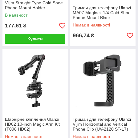
Vijim Straight Type Cold Shoe
Phone Mount Holder
Тримач для телефону Ulanzi
Black(UV-1764 ST-07)
MA07 Maglock 1/4 Cold Shoe
В наявності
Phone Mount Black
177,61
Немає в наявності
₴
966,74
₴
Купити
Шарнірне кліплення Ulanzi
Тримач для телефону Ulanzi
HD02 10-inch Magic Arm Kit
Vijim Horizontal and Vertical
(T098 HD02)
Phone Clip (UV-2120 ST-17)
Немає в наявності
Немає в наявності