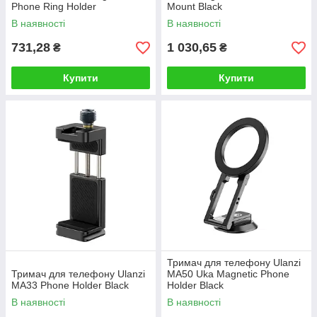
Phone Ring Holder
Mount Black
В наявності
В наявності
731,28
1 030,65
₴
₴
Купити
Купити
Тримач для телефону Ulanzi
Тримач для телефону Ulanzi
MA50 Uka Magnetic Phone
MA33 Phone Holder Black
Holder Black
В наявності
В наявності