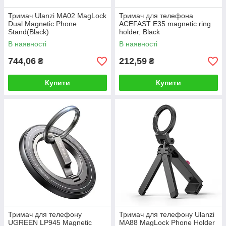
Тримач Ulanzi MA02 MagLock
Тримач для телефона
Dual Magnetic Phone
ACEFAST E35 magnetic ring
Stand(Black)
holder, Black
В наявності
В наявності
744,06
212,59
₴
₴
Купити
Купити
Тримач для телефону
Тримач для телефону Ulanzi
UGREEN LP945 Magnetic
MA88 MagLock Phone Holder