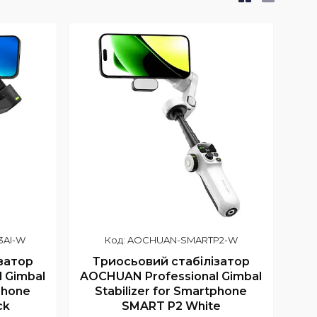
3AI-W
AOCHUAN-SMARTP2-W
затор
Триосьовий стабілізатор
 Gimbal
AOCHUAN Professional Gimbal
tphone
Stabilizer for Smartphone
ck
SMART P2 White