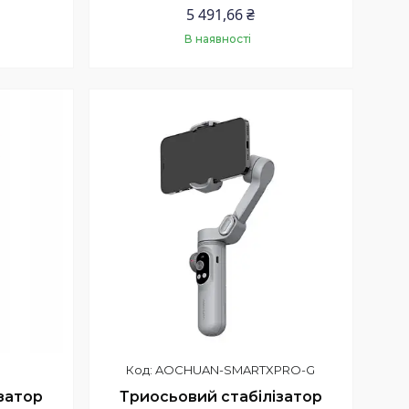
5 491,66 ₴
В наявності
Купити
AOCHUAN-SMARTXPRO-G
затор
Триосьовий стабілізатор