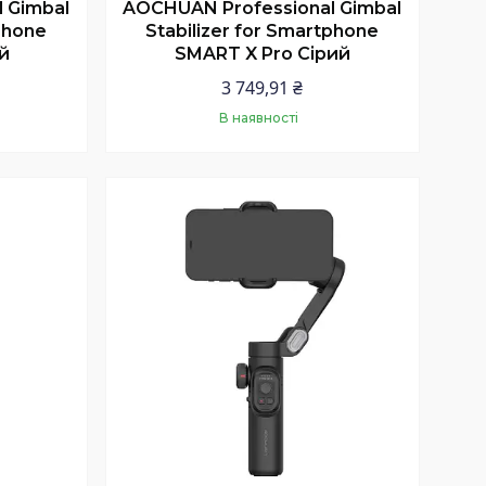
 Gimbal
AOCHUAN Professional Gimbal
tphone
Stabilizer for Smartphone
й
SMART X Pro Сірий
3 749,91 ₴
В наявності
Купити