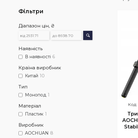
Фільтри
Діапазон цін, ₴
Наявність
В наявності
6
Країна виробник
Китай
10
Тип
Монопод
1
Матеріал
Три
Пластик
1
AOCHU
Виробник
Stabi
AOCHUAN
8