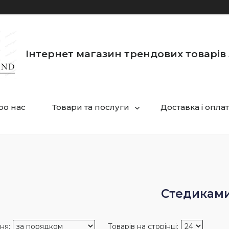
Інтернет магазин трендових товарів 
ро нас
Товари та послуги
Доставка і опла
Стедикам