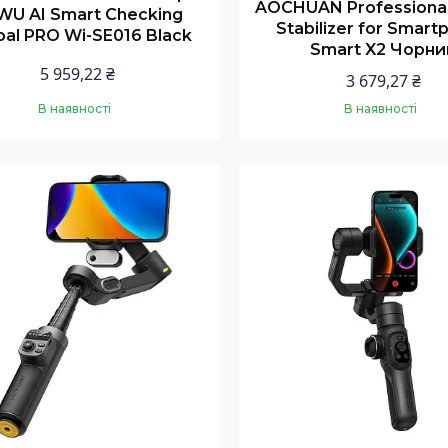
AOCHUAN Professional
WU AI Smart Checking
Stabilizer for Smar
al PRO Wi-SE016 Black
Smart X2 Чорни
5 959,22 ₴
3 679,27 ₴
В наявності
В наявності
Купити
Купити