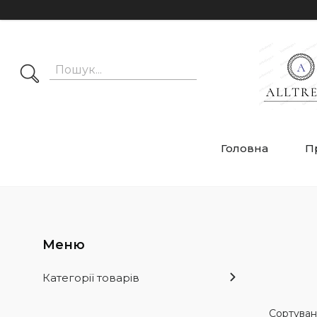
Головна
П
Категорії товарів