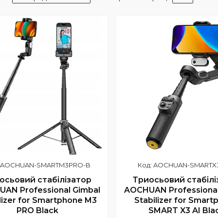
AOCHUAN-SMARTM3PRO-B
AOCHUAN-SMARTX
осьовий стабілізатор
Триосьовий стабілі
AN Professional Gimbal
AOCHUAN Professional
lizer for Smartphone M3
Stabilizer for Smar
PRO Black
SMART X3 AI Bla