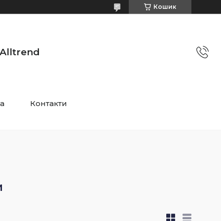
Кошик
Alltrend
та
Контакти
и