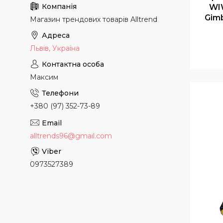
WI
Gimb
Магазин трендових товарів Alltrend
Львів, Україна
Максим
+380 (97) 352-73-89
alltrends96@gmail.com
0973527389