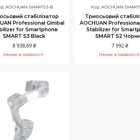
AOCHUAN-SMARTS3-B
AOCHUAN-SMART
осьовий стабілізатор
Триосьовий стабілі
AN Professional Gimbal
AOCHUAN Professional
bilizer for Smartphone
Stabilizer for Smar
SMART S3 Black
SMART S2 Чорн
8 938,69 ₴
7 992 ₴
Немає в наявності
Немає в наявності
+380 (97) 352-73-89
+380 (97) 352-73-8