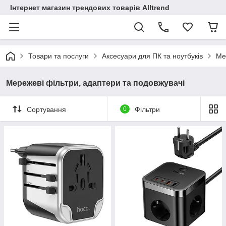
Інтернет магазин трендових товарів Alltrend
Товари та послуги
Аксесуари для ПК та ноутбуків
Ме
Мережеві фільтри, адаптери та подовжувачі
Сортування
0
Фільтри