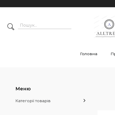
Головна
П
Категорії товарів