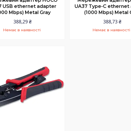
ежевий адаптер HOCO
Мережевий адапте
 USB ethernet adapter
UA37 Type-C ethernet
000 Mbps) Metal Gray
(1000 Mbps) Metal 
388,29 ₴
388,73 ₴
Немає в наявності
Немає в наявності
+380 (97) 352-73-89
+380 (97) 352-73-8