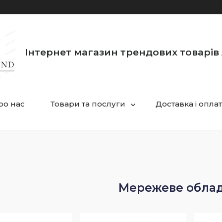
Інтернет магазин трендових товарів 
ро нас
Товари та послуги
Доставка і опла
Мережеве обла