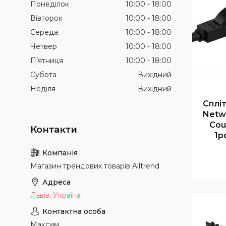
Понеділок
10:00
18:00
Вівторок
10:00
18:00
Середа
10:00
18:00
Четвер
10:00
18:00
Пʼятниця
10:00
18:00
Субота
Вихідний
Неділя
Вихідний
Сплі
Netwo
Cou
1p
Магазин трендових товарів Alltrend
Львів, Україна
Максим