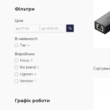
Фільтри
Ціна
В наявності
Так
4
Виробник
Hoco
9
No brand
2
Ugreen
4
Vention
1
Графік роботи