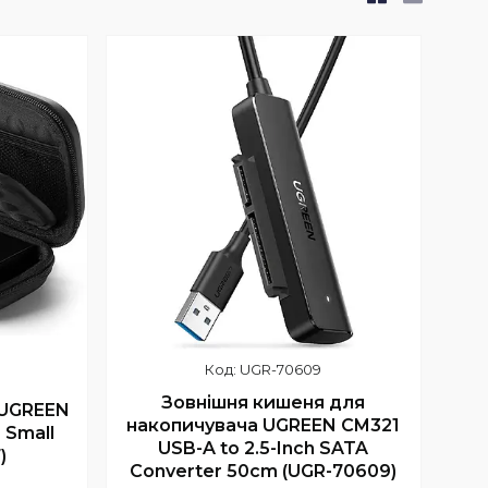
UGR-70609
Зовнішня кишеня для
 UGREEN
накопичувача UGREEN CM321
 Small
USB-A to 2.5-Inch SATA
)
Converter 50cm (UGR-70609)