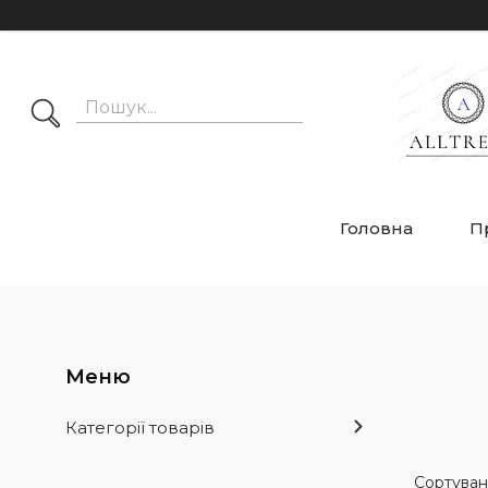
Головна
П
Категорії товарів