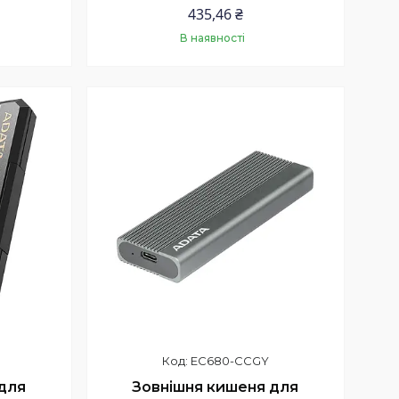
435,46 ₴
В наявності
Купити
EC680-CCGY
для
Зовнішня кишеня для