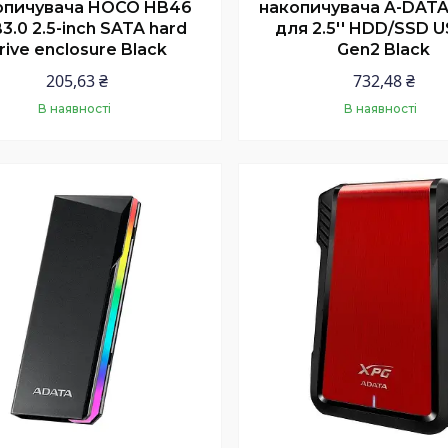
опичувача HOCO HB46
накопичувача A-DAT
3.0 2.5-inch SATA hard
для 2.5'' HDD/SSD U
rive enclosure Black
Gen2 Black
205,63 ₴
732,48 ₴
В наявності
В наявності
Купити
Купити