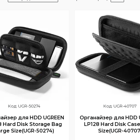
UGR-50274
UGR-40707
найзер для HDD UGREEN
Органайзер для HDD
8 Hard Disk Storage Bag
LP128 Hard Disk Case
rge Size(UGR-50274)
Size(UGR-40707