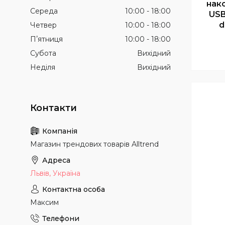
нак
Середа
10:00
18:00
USB
d
Четвер
10:00
18:00
Пʼятниця
10:00
18:00
Субота
Вихідний
Неділя
Вихідний
Магазин трендових товарів Alltrend
Львів, Україна
Максим