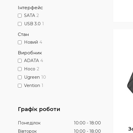
Інтерфейс
SATA
2
USB 3.0
1
Стан
Новий
4
Виробник
ADATA
4
Hoco
2
Ugreen
10
Vention
1
Графік роботи
Понеділок
10:00
18:00
З
Вівторок
10:00
18:00