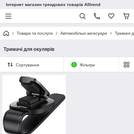
Інтернет магазин трендових товарів Alltrend
Товари та послуги
Автомобільні аксесуари
Тримачі д
Тримачі для окулярів
Сортування
0
Фільтри