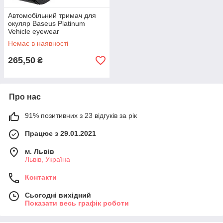
Автомобільний тримач для
окуляр Baseus Platinum
Vehicle eyewear
clip（clamping type）Black
Немає в наявності
265,50
₴
Про нас
91% позитивних з 23 відгуків за рік
Працює з 29.01.2021
м. Львів
Львів, Україна
Контакти
Сьогодні вихідний
Показати весь графік роботи