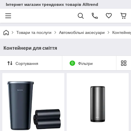
Інтернет магазин трендових товарів Alltrend
Товари та послуги
Автомобільні аксесуари
Контейне
Контейнери для сміття
Сортування
0
Фільтри